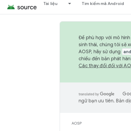
Tài liệu
Tìm kiếm mã Android
Để phù hợp với mô hình 
sinh thái, chúng tôi s
AOSP, hãy sử dụng
an
chiếu đến bản phát hàn
Các thay đổi đối với A
Goo
ngữ bạn ưu tiên. Bản dịc
AOSP