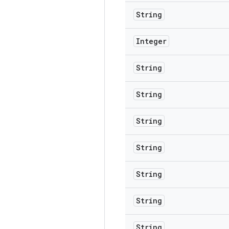
String
Integer
String
String
String
String
String
String
String