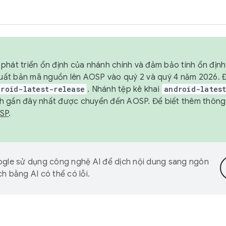
phát triển ổn định của nhánh chính và đảm bảo tính ổn địn
ẽ xuất bản mã nguồn lên AOSP vào quý 2 và quý 4 năm 2026.
droid-latest-release
. Nhánh tệp kê khai
android-lates
h gần đây nhất được chuyển đến AOSP. Để biết thêm thông t
OSP
.
gle sử dụng công nghệ AI để dịch nội dung sang ngôn
h bằng AI có thể có lỗi.