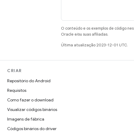
O conteúdo e os exemplos de código nest
Oracle e/ou suas afiliadas.
Última atualização 2023-12-01 UTC.
CRIAR
Repositório do Android
Requisitos
Como fazer o download
Visualizar códigos binários
Imagens de fábrica
Códigos binários do driver