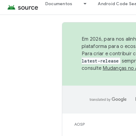
Documentos
Android Code Se
Em 2026, para nos alin
plataforma para o ecos
Para criar e contribuir
latest-release
sempre
consulte
Mudanças no
AOSP