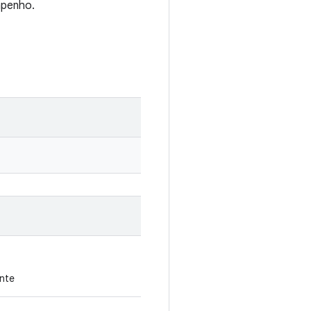
mpenho.
nte