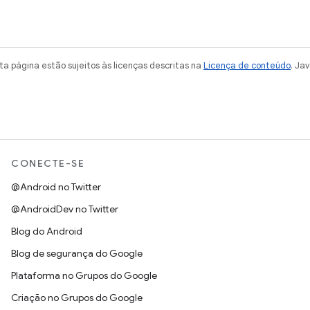
a página estão sujeitos às licenças descritas na
Licença de conteúdo
. Ja
CONECTE-SE
@Android no Twitter
@AndroidDev no Twitter
Blog do Android
Blog de segurança do Google
Plataforma no Grupos do Google
Criação no Grupos do Google