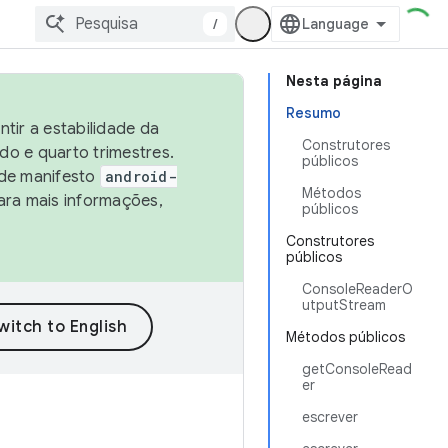
/
Nesta página
Resumo
tir a estabilidade da
Construtores
o e quarto trimestres.
públicos
 de manifesto
android-
Métodos
ara mais informações,
públicos
Construtores
públicos
ConsoleReaderO
utputStream
Métodos públicos
getConsoleRead
er
escrever