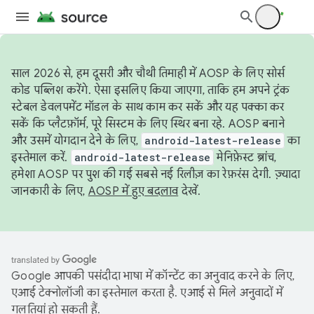
साल 2026 से, हम दूसरी और चौथी तिमाही में AOSP के लिए सोर्स
कोड पब्लिश करेंगे. ऐसा इसलिए किया जाएगा, ताकि हम अपने ट्रंक
स्टेबल डेवलपमेंट मॉडल के साथ काम कर सकें और यह पक्का कर
सकें कि प्लैटफ़ॉर्म, पूरे सिस्टम के लिए स्थिर बना रहे. AOSP बनाने
और उसमें योगदान देने के लिए,
android-latest-release
का
इस्तेमाल करें.
android-latest-release
मेनिफ़ेस्ट ब्रांच,
हमेशा AOSP पर पुश की गई सबसे नई रिलीज़ का रेफ़रंस देगी. ज़्यादा
जानकारी के लिए,
AOSP में हुए बदलाव
देखें.
Google आपकी पसंदीदा भाषा में कॉन्टेंट का अनुवाद करने के लिए,
एआई टेक्नोलॉजी का इस्तेमाल करता है. एआई से मिले अनुवादों में
गलतियां हो सकती हैं.