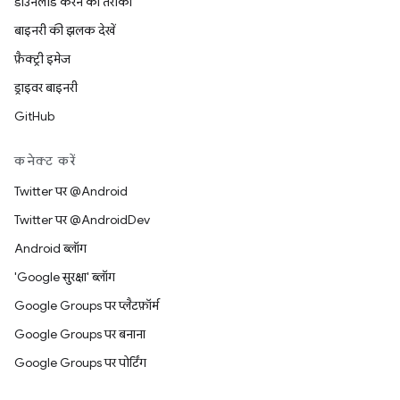
डाउनलोड करने का तरीका
बाइनरी की झलक देखें
फ़ैक्ट्री इमेज
ड्राइवर बाइनरी
GitHub
कनेक्ट करें
Twitter पर @Android
Twitter पर @AndroidDev
Android ब्लॉग
'Google सुरक्षा' ब्लॉग
Google Groups पर प्लैटफ़ॉर्म
Google Groups पर बनाना
Google Groups पर पोर्टिंग