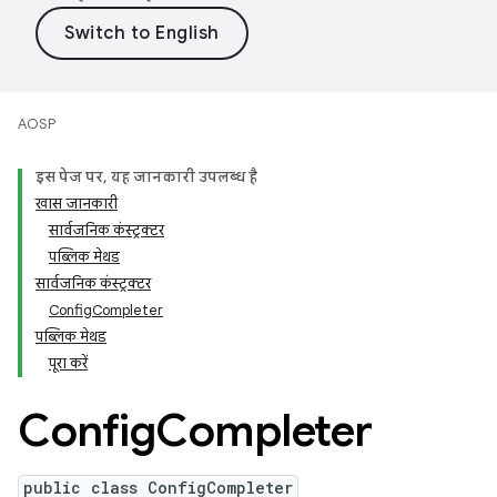
AOSP
इस पेज पर, यह जानकारी उपलब्ध है
खास जानकारी
सार्वजनिक कंस्ट्रक्टर
पब्लिक मेथड
सार्वजनिक कंस्ट्रक्टर
ConfigCompleter
पब्लिक मेथड
पूरा करें
Config
Completer
public class ConfigCompleter