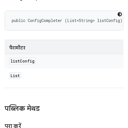
public ConfigCompleter (List<String> listConfig)
पैरामीटर
list
Config
List
पब्लिक मेथड
पूरा करें