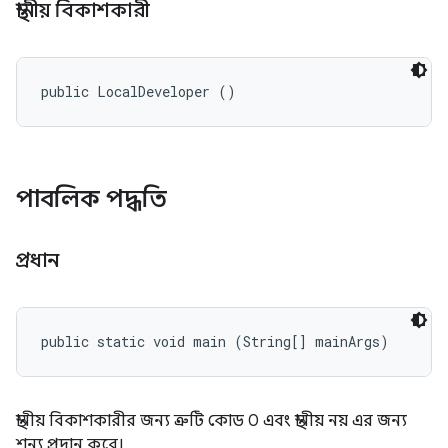
স্থানীয় বিকাশকারী
public LocalDeveloper ()
পাবলিক পদ্ধতি
প্রধান
public static void main (String[] mainArgs)
স্থানীয় বিকাশকারীর জন্য ত্রুটি কোড 0 এবং স্থানীয় নয় এর জন্য
শূন্য প্রদান করে।