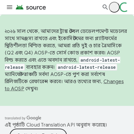
২০২৬ সাল থেকে, আমাদের ট্রাঙ্ক স্টেবল ডেভেলপমেন্ট মডেলের
সাথে সামঞ্জস্য রাখতে এবং ইকোসিস্টেমের জন্য প্ল্যাটফর্মের
স্থিতিশীলতা নিশ্চিত করতে, আমরা প্রতি দুই ও চার ত্রৈমাসিকে
(Q2 এবং Q4) AOSP-তে সোর্স কোড প্রকাশ করব। AOSP
বিল্ড করতে এবং এতে অবদান রাখতে,
android-latest-
release
ব্যবহার করুন।
android-latest-release
ম্যানিফেস্ট ব্রাঞ্চটি সর্বদা AOSP-তে পুশ করা সর্বশেষ
রিলিজটিকে রেফারেন্স করবে। আরও তথ্যের জন্য,
Changes
to AOSP
দেখুন।
এই পৃষ্ঠাটি
Cloud Translation API
অনুবাদ করেছে।