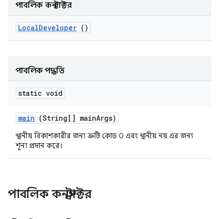
পাবলিক কনস্ট্রাক্টর
Local
Developer
()
পাবলিক পদ্ধতি
static void
main
(String[] main
Args)
স্থানীয় বিকাশকারীর জন্য ত্রুটি কোড 0 এবং স্থানীয় নয় এর জন্য
শূন্য প্রদান করে।
পাবলিক কনস্ট্রাক্টর