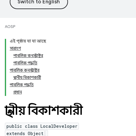
AOSP
এই পৃষ্ঠায় যা যা আছে
সারাংশ
পাবলিক কনস্ট্রাক্টর
পাবলিক পদ্ধতি
পাবলিক কনস্ট্রাক্টর
স্থানীয় বিকাশকারী
পাবলিক পদ্ধতি
প্রধান
স্থানীয় বিকাশকারী
public class LocalDeveloper
extends Object