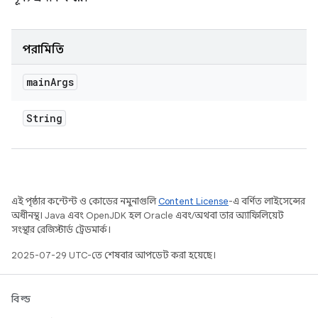
পরামিতি
main
Args
String
এই পৃষ্ঠার কন্টেন্ট ও কোডের নমুনাগুলি
Content License
-এ বর্ণিত লাইসেন্সের
অধীনস্থ। Java এবং OpenJDK হল Oracle এবং/অথবা তার অ্যাফিলিয়েট
সংস্থার রেজিস্টার্ড ট্রেডমার্ক।
2025-07-29 UTC-তে শেষবার আপডেট করা হয়েছে।
বিল্ড