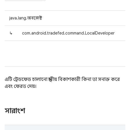
java.lang.অবজেক্ট
↳
com.android.tradefed.command.LocalDeveloper
এটি ট্রেডফেড চালানো স্থানীয় বিকাশকারী কিনা তা সনাক্ত করে
এবং ফেরত দেয়।
সারাংশ