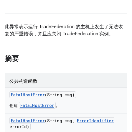
此异常表示运行 TradeFederation 的主机上发生了无法恢
复的严重错误，并且应关闭 TradeFederation 实例。
摘要
公共构造函数
Fatal
Host
Error
(String msg)
FatalHostError
创建
。
Fatal
Host
Error
(String msg
,
Error
Identifier
error
Id)