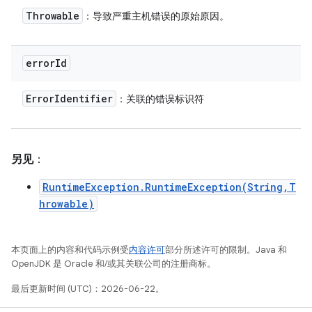
Throwable
：导致严重主机错误的原始原因。
error
Id
Error
Identifier
：关联的错误标识符
另见
：
RuntimeException.RuntimeException(String,T
hrowable)
本页面上的内容和代码示例受
内容许可
部分所述许可的限制。Java 和
OpenJDK 是 Oracle 和/或其关联公司的注册商标。
最后更新时间 (UTC)：2026-06-22。