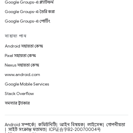
Google Groups-এ প্ল্যাটফর্ম
Google Groups-এ তৈরি করা
Google Groups-এ পোর্টিং
সাহায্য পান
Android সহায়তা কেন্দ্র
Pixel সহায়তা কেন্দ্র
Nexus সহায়তা কেন্দ্র
www.android.com
Google Mobile Services
Stack Overflow
সমস্যার ট্র্যাকার
Android সম্পর্কে
কমিউনিটি
আইন বিষয়ক
লাইসেন্স
গোপনীয়তা
সাইট সংক্রান্ত মতামত
ICP证合字B2-20070004号