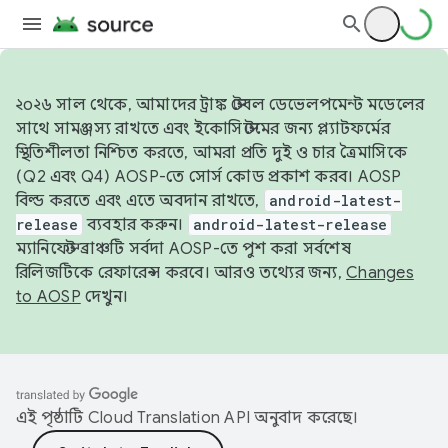
২০২৬ সাল থেকে, আমাদের ট্রাঙ্ক স্টেবল ডেভেলপমেন্ট মডেলের
সাথে সামঞ্জস্য রাখতে এবং ইকোসিস্টেমের জন্য প্ল্যাটফর্মের
স্থিতিশীলতা নিশ্চিত করতে, আমরা প্রতি দুই ও চার ত্রৈমাসিকে
(Q2 এবং Q4) AOSP-তে সোর্স কোড প্রকাশ করব। AOSP
বিল্ড করতে এবং এতে অবদান রাখতে,
android-latest-
release
ব্যবহার করুন।
android-latest-release
ম্যানিফেস্ট ব্রাঞ্চটি সর্বদা AOSP-তে পুশ করা সর্বশেষ
রিলিজটিকে রেফারেন্স করবে। আরও তথ্যের জন্য,
Changes
to AOSP
দেখুন।
এই পৃষ্ঠাটি
Cloud Translation API
অনুবাদ করেছে।