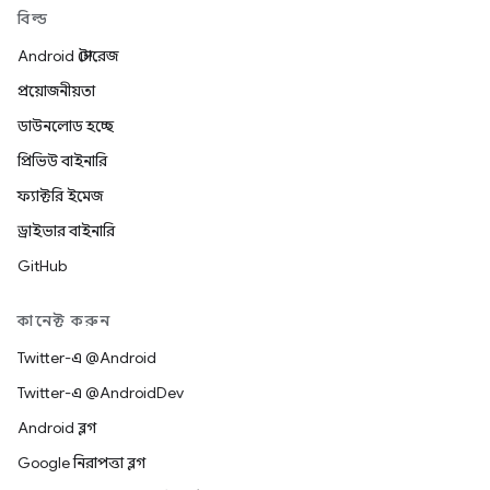
বিল্ড
Android স্টোরেজ
প্রয়োজনীয়তা
ডাউনলোড হচ্ছে
প্রিভিউ বাইনারি
ফ্যাক্টরি ইমেজ
ড্রাইভার বাইনারি
GitHub
কানেক্ট করুন
Twitter-এ @Android
Twitter-এ @AndroidDev
Android ব্লগ
Google নিরাপত্তা ব্লগ