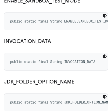
ENABLE
_
SANDBOX
_
TEST
_
MODE
public static final String ENABLE_SANDBOX_TEST_MOD
INVOCATION
_
DATA
public static final String INVOCATION_DATA
JDK
_
FOLDER
_
OPTION
_
NAME
public static final String JDK_FOLDER_OPTION_NAME