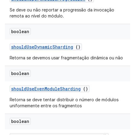
Se deve ou não reportar a progressão da invocação
remota ao nível do módulo.
boolean
should
Use
Dynamic
Sharding
()
Retorna se devemos usar fragmentação dinâmica ou não
boolean
should
Use
Even
Module
Sharding
()
Retorna se deve tentar distribuir o número de módulos
uniformemente entre os fragmentos
boolean