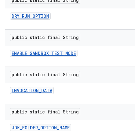
public static final String
DRY
_
RUN
_
OPTION
public static final String
ENABLE
_
SANDBOX
_
TEST
_
MODE
public static final String
INVOCATION
_
DATA
public static final String
JDK
_
FOLDER
_
OPTION
_
NAME