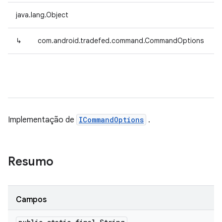
java.lang.Object
↳
com.android.tradefed.command.CommandOptions
Implementação de
ICommandOptions
.
Resumo
Campos