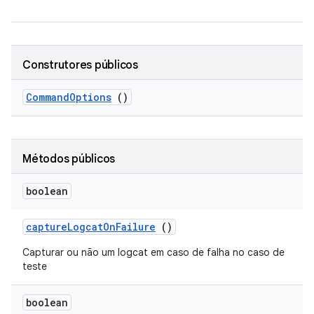
Construtores públicos
Command
Options
()
Métodos públicos
boolean
capture
Logcat
On
Failure
()
Capturar ou não um logcat em caso de falha no caso de
teste
boolean