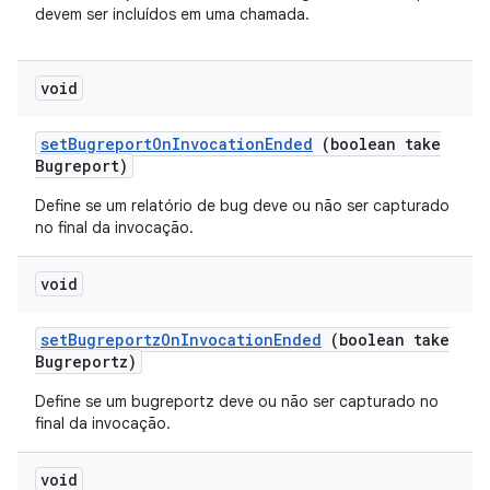
devem ser incluídos em uma chamada.
void
set
Bugreport
On
Invocation
Ended
(boolean take
Bugreport)
Define se um relatório de bug deve ou não ser capturado
no final da invocação.
void
set
Bugreportz
On
Invocation
Ended
(boolean take
Bugreportz)
Define se um bugreportz deve ou não ser capturado no
final da invocação.
void