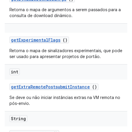
Retorna o mapa de argumentos a serem passados ​​para a
consulta de download dinâmico.
get
Experimental
Flags
()
Retorna o mapa de sinalizadores experimentais, que pode
ser usado para apresentar projetos de portão.
int
get
Extra
Remote
Postsubmit
Instance
()
Se deve ou não iniciar instâncias extras na VM remota no
pós-envio.
String