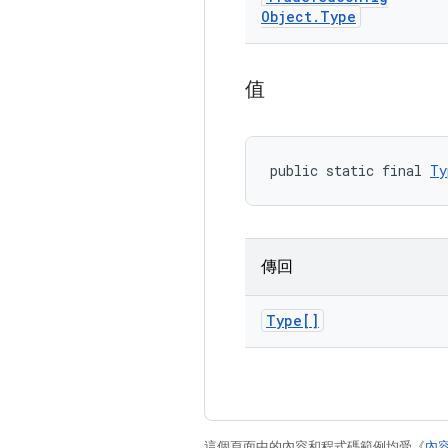
Object
.
Type
值
public static final 
Ty
傳回
Type[]
這個頁面中的內容和程式碼範例均受《
內