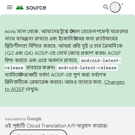
২০২৬ সাল থেকে, আমাদের ট্রাঙ্ক স্টেবল ডেভেলপমেন্ট মডেলের
সাথে সামঞ্জস্য রাখতে এবং ইকোসিস্টেমের জন্য প্ল্যাটফর্মের
স্থিতিশীলতা নিশ্চিত করতে, আমরা প্রতি দুই ও চার ত্রৈমাসিকে
(Q2 এবং Q4) AOSP-তে সোর্স কোড প্রকাশ করব। AOSP
বিল্ড করতে এবং এতে অবদান রাখতে,
android-latest-
release
ব্যবহার করুন।
android-latest-release
ম্যানিফেস্ট ব্রাঞ্চটি সর্বদা AOSP-তে পুশ করা সর্বশেষ
রিলিজটিকে রেফারেন্স করবে। আরও তথ্যের জন্য,
Changes
to AOSP
দেখুন।
এই পৃষ্ঠাটি
Cloud Translation API
অনুবাদ করেছে।