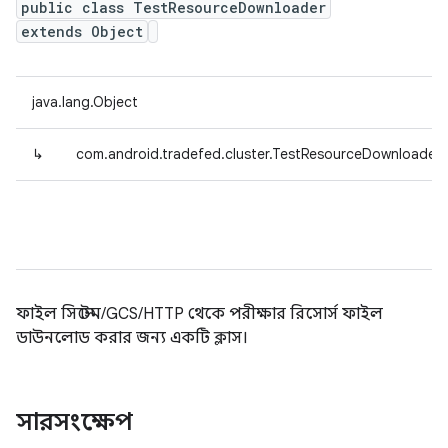
public class TestResourceDownloader
extends Object
java.lang.Object
↳
com.android.tradefed.cluster.TestResourceDownloader
ফাইল সিস্টেম/GCS/HTTP থেকে পরীক্ষার রিসোর্স ফাইল
ডাউনলোড করার জন্য একটি ক্লাস।
সারসংক্ষেপ