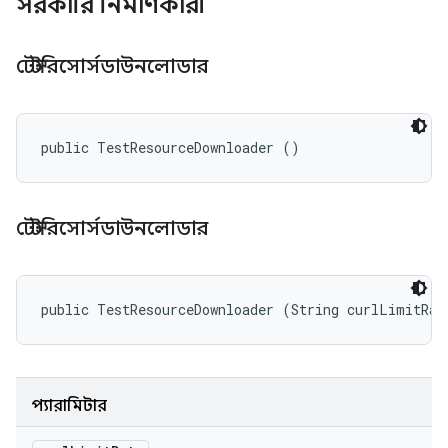
সরকারি নির্মাণকারী
টেস্টরিসোর্সডাউনলোডার
public TestResourceDownloader ()
টেস্টরিসোর্সডাউনলোডার
public TestResourceDownloader (String curlLimitRat
প্যারামিটার