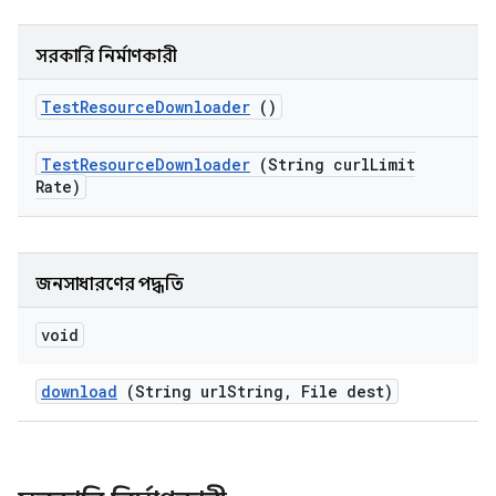
সরকারি নির্মাণকারী
Test
Resource
Downloader
()
Test
Resource
Downloader
(String curl
Limit
Rate)
জনসাধারণের পদ্ধতি
void
download
(String url
String
,
File dest)