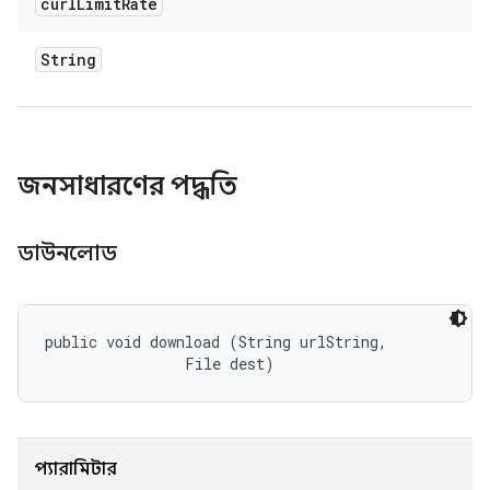
curl
Limit
Rate
String
জনসাধারণের পদ্ধতি
ডাউনলোড
public void download (String urlString, 

                File dest)
প্যারামিটার