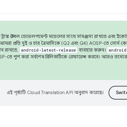
াঙ্ক স্টেবল ডেভেলপমেন্ট মডেলের সাথে সামঞ্জস্য রাখতে এবং ইকোসিস্ট
ে, আমরা প্রতি দুই ও চার ত্রৈমাসিকে (Q2 এবং Q4) AOSP-তে সোর্স
ান রাখতে,
android-latest-release
ব্যবহার করুন।
android
বদা AOSP-তে পুশ করা সর্বশেষ রিলিজটিকে রেফারেন্স করবে। আরও তথ্যের
এই পৃষ্ঠাটি
Cloud Translation API
অনুবাদ করেছে।