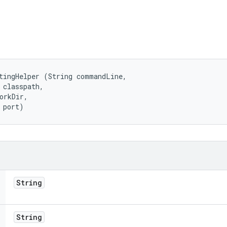
tingHelper (String commandLine, 

 classpath, 

orkDir, 

 port)
String
String