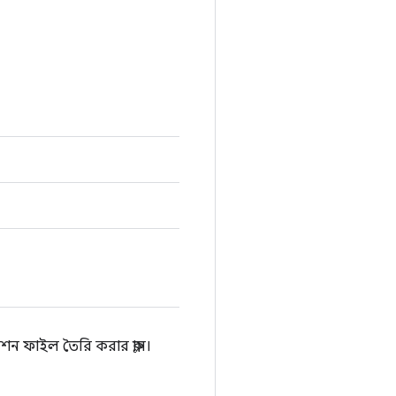
েশন ফাইল তৈরি করার ক্লাস।