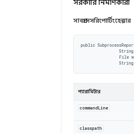
সরকারি নির্মাণকারী
সাবপ্রসেসরিপোর্টিংহেল্পার
public SubprocessRepor
                String
                File w
                String
প্যারামিটার
command
Line
classpath