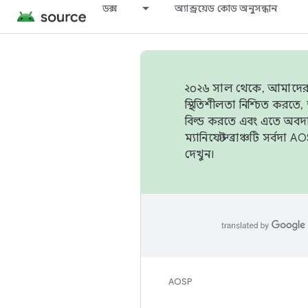
ডক্স
অ্যান্ড্রয়েড কোড অনুসন্ধান
২০২৬ সাল থেকে, আমাদের ট্র
স্থিতিশীলতা নিশ্চিত করত
বিল্ড করতে এবং এতে অবদ
ম্যানিফেস্ট ব্রাঞ্চটি সর্
দেখুন।
AOSP