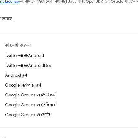
nt License
-এ বর্ণিত লাইসেন্সের অধীনস্থ। Java এবং OpenJDK হল Oracle এবং/অথবা 
 হয়েছে।
কানেক্ট করুন
Twitter-এ @Android
Twitter-এ @AndroidDev
Android ব্লগ
Google নিরাপত্তা ব্লগ
Google Groups-এ প্ল্যাটফর্ম
Google Groups-এ তৈরি করা
Google Groups-এ পোর্টিং