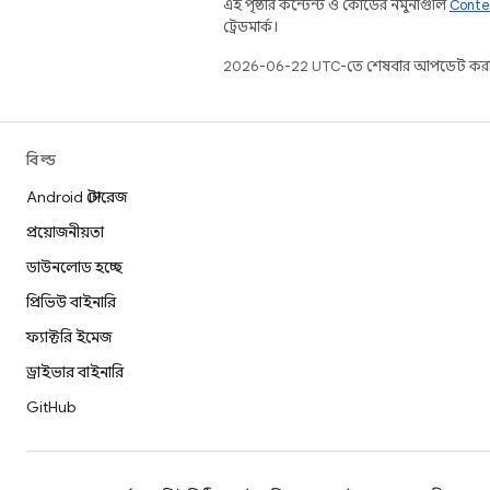
এই পৃষ্ঠার কন্টেন্ট ও কোডের নমুনাগুলি
Conte
ট্রেডমার্ক।
2026-06-22 UTC-তে শেষবার আপডেট করা
বিল্ড
Android স্টোরেজ
প্রয়োজনীয়তা
ডাউনলোড হচ্ছে
প্রিভিউ বাইনারি
ফ্যাক্টরি ইমেজ
ড্রাইভার বাইনারি
GitHub