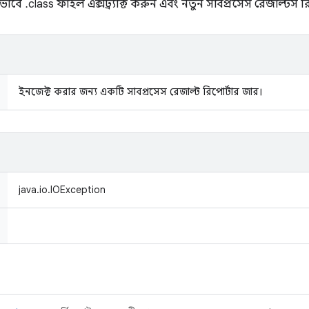
াবে .class ফাইল এক্সট্র্যাক্ট করুন এবং নতুন সাবপ্রসেস রেজাল্টস 
ইনজেক্ট করার জন্য একটি সাবপ্রসেস রেজাল্ট রিপোর্টার জার।
java.io.IOException