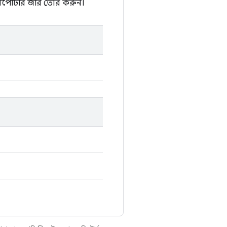
রিপোর্টার জার তৈরি করুন।