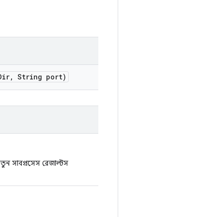
Dir
,
String port)
নতুন সাবপ্রসেস রেজাল্টস