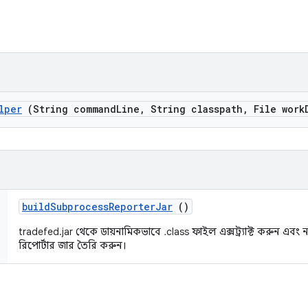
lper
(String command
Line
,
String classpath
,
File work
build
Subprocess
Reporter
Jar
()
tradefed.jar থেকে ডায়নামিকভাবে .class ফাইল এক্সট্র্যাক্ট করুন এবং 
রিপোর্টার জার তৈরি করুন।