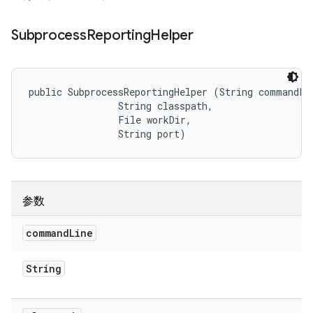
Subprocess
Reporting
Helper
public SubprocessReportingHelper (String commandLin
                String classpath, 

                File workDir, 

                String port)
参数
command
Line
String