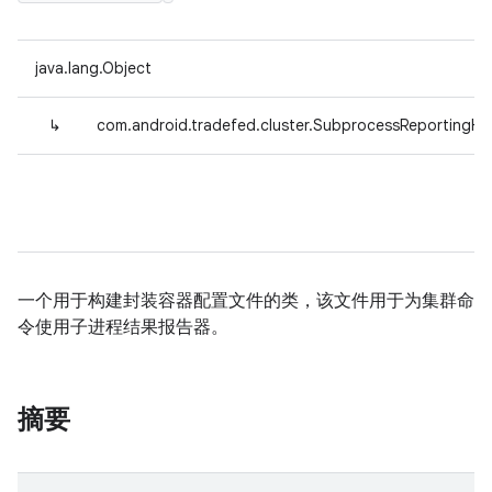
java.lang.Object
↳
com.android.tradefed.cluster.SubprocessReportingHe
一个用于构建封装容器配置文件的类，该文件用于为集群命
令使用子进程结果报告器。
摘要