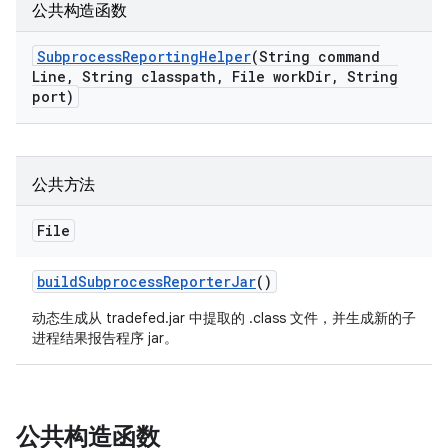
公共构造函数
Subprocess
Reporting
Helper
(String command
Line
,
String classpath
,
File work
Dir
,
String
port)
公共方法
File
build
Subprocess
Reporter
Jar
()
动态生成从 tradefed.jar 中提取的 .class 文件，并生成新的子
进程结果报告程序 jar。
公共构造函数