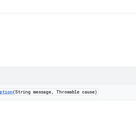
ption
(String message
,
Throwable cause)