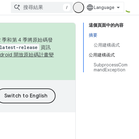
/
這個頁面中的內容
摘要
季和第 4 季將原始碼發
公用建構函式
latest-release
資訊
ndroid 開放原始碼計畫變
公用建構函式
SubprocessCom
mandException