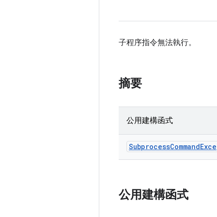
子程序指令無法執行。
摘要
公用建構函式
Subprocess
Command
Exce
公用建構函式