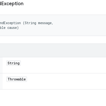
d
Exception
ndException (String message, 

ble cause)
String
Throwable