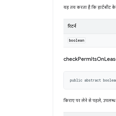
यह तय करता है कि हार्टबीट के
रिटर्न
boolean
check
Permits
On
Leas
public abstract boole
किराए पर लेने से पहले, उपलब्ध