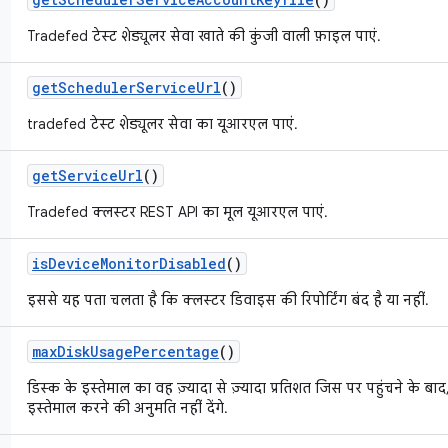
Tradefed टेस्ट शेड्यूलर सेवा खाते की कुंजी वाली फ़ाइल पाएं.
get
Scheduler
Service
Url
()
tradefed टेस्ट शेड्यूलर सेवा का यूआरएल पाएं.
get
Service
Url
()
Tradefed क्लस्टर REST API का मूल यूआरएल पाएं.
is
Device
Monitor
Disabled
()
इससे यह पता चलता है कि क्लस्टर डिवाइस की रिपोर्टिंग बंद है या नहीं.
max
Disk
Usage
Percentage
()
डिस्क के इस्तेमाल का वह ज़्यादा से ज़्यादा प्रतिशत जिस पर पहुंचने के ब
इस्तेमाल करने की अनुमति नहीं देंगे.