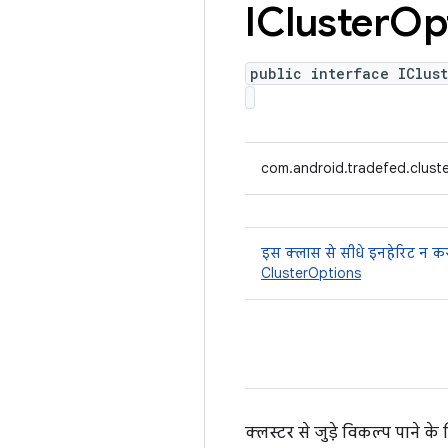
ICluster
Op
public interface IClust
com.android.tradefed.cluste
इस क्लास से सीधे इनहेरिट न कर
ClusterOptions
क्लस्टर से जुड़े विकल्प पाने के