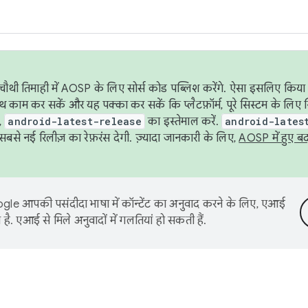
ौथी तिमाही में AOSP के लिए सोर्स कोड पब्लिश करेंगे. ऐसा इसलिए किया 
थ काम कर सकें और यह पक्का कर सकें कि प्लैटफ़ॉर्म, पूरे सिस्टम के लिए 
,
android-latest-release
का इस्तेमाल करें.
android-lates
से नई रिलीज़ का रेफ़रंस देगी. ज़्यादा जानकारी के लिए,
AOSP में हुए ब
le आपकी पसंदीदा भाषा में कॉन्टेंट का अनुवाद करने के लिए, एआई
है. एआई से मिले अनुवादों में गलतियां हो सकती हैं.