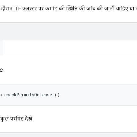
 दौरान, TF क्लस्टर पर कमांड की स्थिति की जांच की जानी चाहिए या न
e
an checkPermitsOnLease ()
 कुछ परमिट देखें.