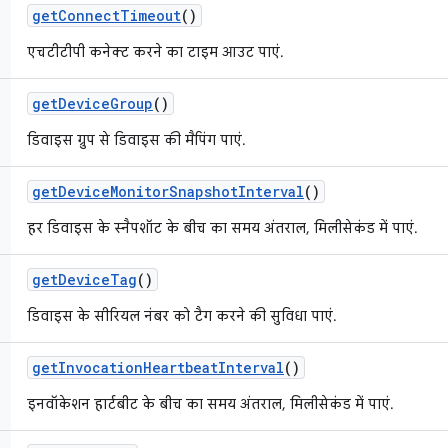
get
Connect
Timeout
()
एचटीटीपी कनेक्ट करने का टाइम आउट पाएं.
get
Device
Group
()
डिवाइस ग्रुप से डिवाइस की मैपिंग पाएं.
get
Device
Monitor
Snapshot
Interval
()
हर डिवाइस के स्नैपशॉट के बीच का समय अंतराल, मिलीसेकंड में पाएं.
get
Device
Tag
()
डिवाइस के सीरियल नंबर को टैग करने की सुविधा पाएं.
get
Invocation
Heartbeat
Interval
()
इनवॉकेशन हार्टबीट के बीच का समय अंतराल, मिलीसेकंड में पाएं.