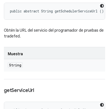
public abstract String getSchedulerServiceUrl ()
Obtén la URL del servicio del programador de pruebas de
tradefed.
Muestra
String
get
Service
Url