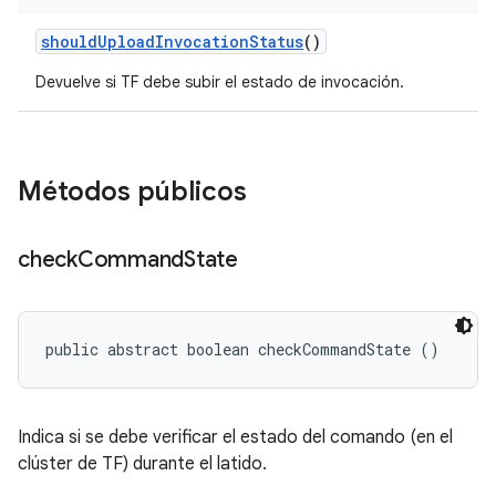
should
Upload
Invocation
Status
()
Devuelve si TF debe subir el estado de invocación.
Métodos públicos
check
Command
State
public abstract boolean checkCommandState ()
Indica si se debe verificar el estado del comando (en el
clúster de TF) durante el latido.