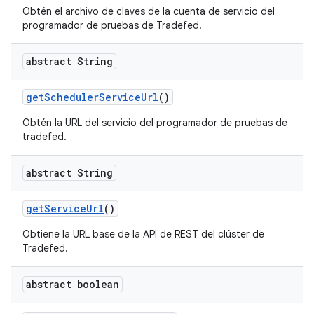
Obtén el archivo de claves de la cuenta de servicio del
programador de pruebas de Tradefed.
abstract String
get
Scheduler
Service
Url
()
Obtén la URL del servicio del programador de pruebas de
tradefed.
abstract String
get
Service
Url
()
Obtiene la URL base de la API de REST del clúster de
Tradefed.
abstract boolean