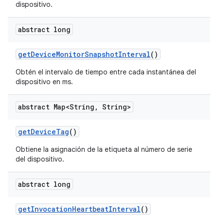
dispositivo.
abstract long
get
Device
Monitor
Snapshot
Interval
()
Obtén el intervalo de tiempo entre cada instantánea del
dispositivo en ms.
abstract Map<String
,
String>
get
Device
Tag
()
Obtiene la asignación de la etiqueta al número de serie
del dispositivo.
abstract long
get
Invocation
Heartbeat
Interval
()