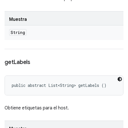
Muestra
String
get
Labels
public abstract List<String> getLabels ()
Obtiene etiquetas para el host.