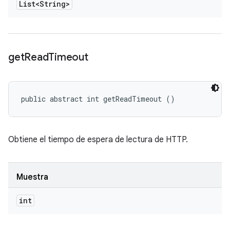
List<String>
get
Read
Timeout
public abstract int getReadTimeout ()
Obtiene el tiempo de espera de lectura de HTTP.
Muestra
int