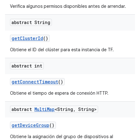
Verifica algunos permisos disponibles antes de arrendar.
abstract String
get
Cluster
Id
()
Obtiene el ID del clúster para esta instancia de TF.
abstract int
get
Connect
Timeout
()
Obtiene el tiempo de espera de conexión HTTP.
abstract
Multi
Map
<String
,
String>
get
Device
Group
()
Obtiene la asignación del grupo de dispositivos al