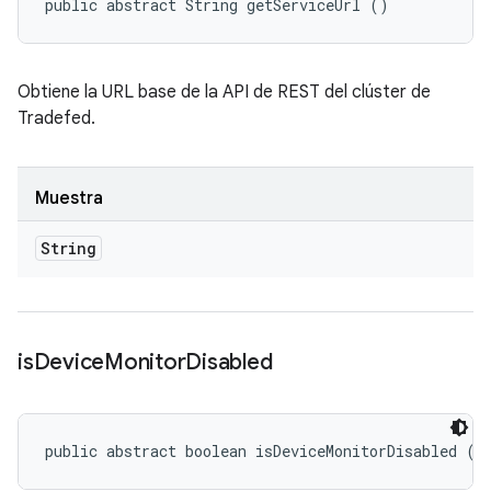
public abstract String getServiceUrl ()
Obtiene la URL base de la API de REST del clúster de
Tradefed.
Muestra
String
is
Device
Monitor
Disabled
public abstract boolean isDeviceMonitorDisabled ()