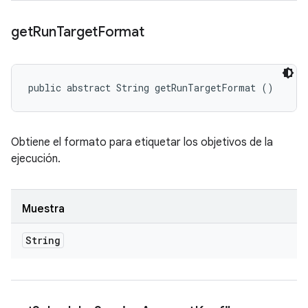
get
Run
Target
Format
public abstract String getRunTargetFormat ()
Obtiene el formato para etiquetar los objetivos de la
ejecución.
Muestra
String