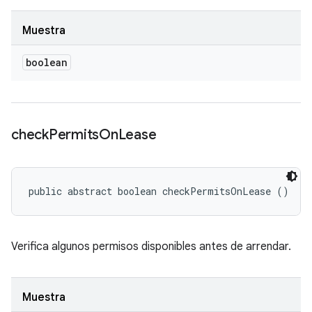
Muestra
boolean
check
Permits
On
Lease
public abstract boolean checkPermitsOnLease ()
Verifica algunos permisos disponibles antes de arrendar.
Muestra