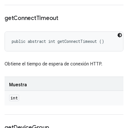
get
Connect
Timeout
public abstract int getConnectTimeout ()
Obtiene el tiempo de espera de conexión HTTP.
Muestra
int
get
Device
Group