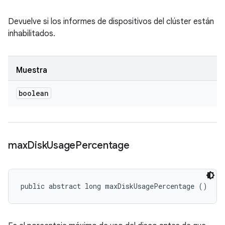
Devuelve si los informes de dispositivos del clúster están
inhabilitados.
Muestra
boolean
max
Disk
Usage
Percentage
public abstract long maxDiskUsagePercentage ()