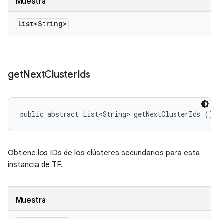
Muestra
List<String>
get
Next
Cluster
Ids
public abstract List<String> getNextClusterIds ()
Obtiene los IDs de los clústeres secundarios para esta
instancia de TF.
Muestra