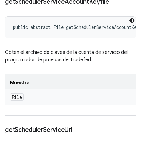
get
Scheduler
Service
Account
Keyfile
public abstract File getSchedulerServiceAccountKey
Obtén el archivo de claves de la cuenta de servicio del
programador de pruebas de Tradefed.
Muestra
File
get
Scheduler
Service
Url