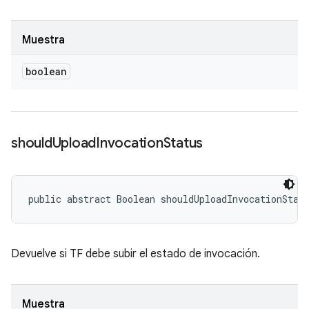
Muestra
boolean
should
Upload
Invocation
Status
public abstract Boolean shouldUploadInvocationStat
Devuelve si TF debe subir el estado de invocación.
Muestra