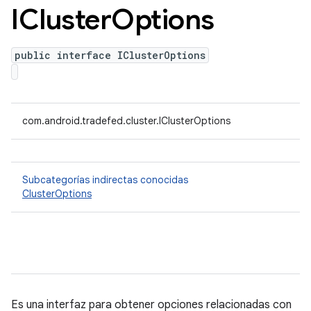
ICluster
Options
public interface IClusterOptions
com.android.tradefed.cluster.IClusterOptions
Subcategorías indirectas conocidas
ClusterOptions
Es una interfaz para obtener opciones relacionadas con