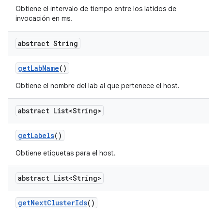
Obtiene el intervalo de tiempo entre los latidos de
invocación en ms.
abstract String
get
Lab
Name
()
Obtiene el nombre del lab al que pertenece el host.
abstract List<String>
get
Labels
()
Obtiene etiquetas para el host.
abstract List<String>
get
Next
Cluster
Ids
()