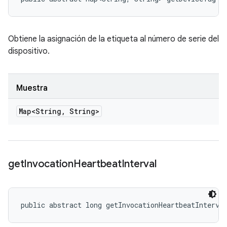
Obtiene la asignación de la etiqueta al número de serie del
dispositivo.
Muestra
Map<String
,
String>
get
Invocation
Heartbeat
Interval
public abstract long getInvocationHeartbeatInterva