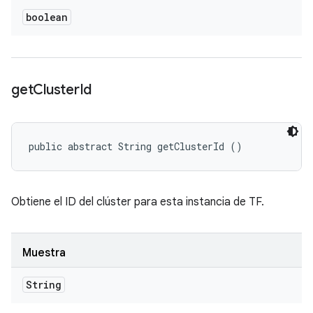
boolean
get
Cluster
Id
public abstract String getClusterId ()
Obtiene el ID del clúster para esta instancia de TF.
Muestra
String