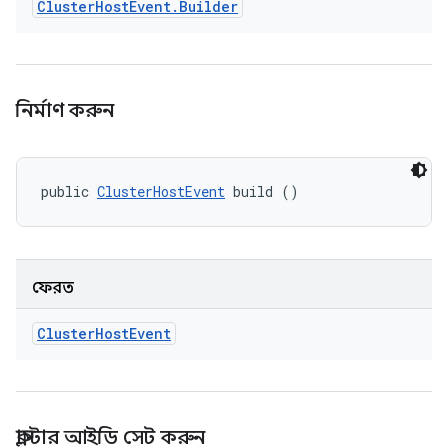
Cluster
Host
Event
.
Builder
নির্মাণ করুন
public 
ClusterHostEvent
 build ()
ফেরত
Cluster
Host
Event
ক্লাস্টার আইডি সেট করুন