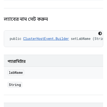
ল্যাবের নাম সেট করুন
public 
ClusterHostEvent.Builder
 setLabName (String
প্যারামিটার
lab
Name
String