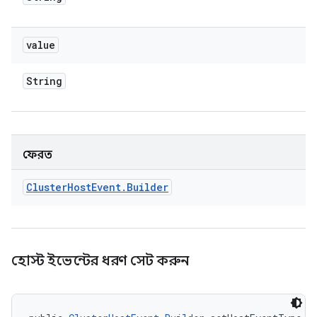
value
String
ফেরত
Cluster
Host
Event
.
Builder
হোস্ট ইভেন্টের ধরণ সেট করুন