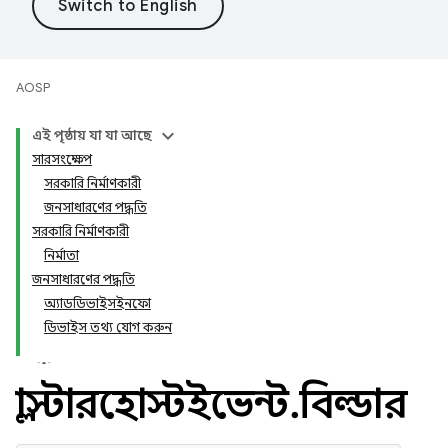
AOSP
এই পৃষ্ঠায় যা যা আছে
সারসংক্ষেপ
সরকারি নির্মাণকারী
জনসাধারণের পদ্ধতি
সরকারি নির্মাণকারী
নির্মাতা
জনসাধারণের পদ্ধতি
অ্যাডডিভাইসইনফো
ডিভাইস তথ্য যোগ করুন
ক্লাস্টারহোস্টইভেন্ট
.
বিল্ডার