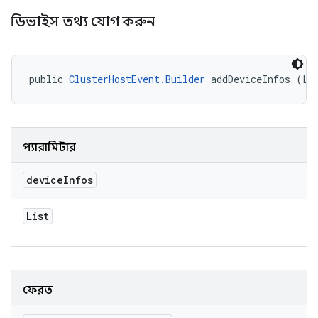
ডিভাইস তথ্য যোগ করুন
public 
ClusterHostEvent.Builder
 addDeviceInfos (Li
প্যারামিটার
device
Infos
List
ফেরত