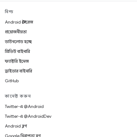
বিল্ড
Android স্টোরেজ
প্রয়োজনীয়তা
ডাউনলোড হচ্ছে
প্রিভিউ বাইনারি
ফ্যাক্টরি ইমেজ
ড্রাইভার বাইনারি
GitHub
কানেক্ট করুন
Twitter-এ @Android
Twitter-এ @AndroidDev
Android ব্লগ
Google নিরাপত্তা ব্লগ