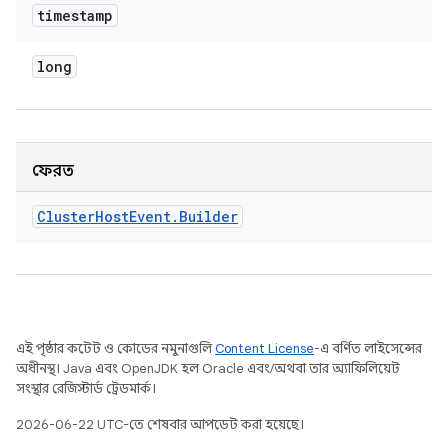
timestamp
long
ফেরত
Cluster
Host
Event
.
Builder
এই পৃষ্ঠার কন্টেন্ট ও কোডের নমুনাগুলি
Content License
-এ বর্ণিত লাইসেন্সের
অধীনস্থ। Java এবং OpenJDK হল Oracle এবং/অথবা তার অ্যাফিলিয়েট
সংস্থার রেজিস্টার্ড ট্রেডমার্ক।
2026-06-22 UTC-তে শেষবার আপডেট করা হয়েছে।