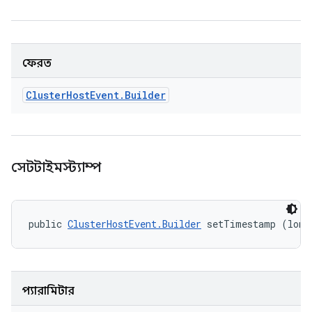
ফেরত
Cluster
Host
Event
.
Builder
সেটটাইমস্ট্যাম্প
public 
ClusterHostEvent.Builder
 setTimestamp (long
প্যারামিটার