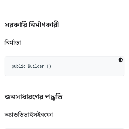
সরকারি নির্মাণকারী
নির্মাতা
public Builder ()
জনসাধারণের পদ্ধতি
অ্যাডডিভাইসইনফো