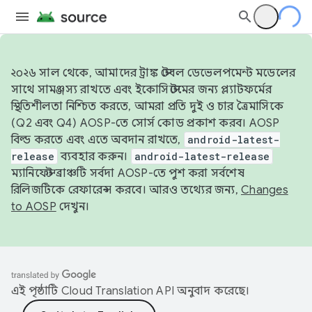
২০২৬ সাল থেকে, আমাদের ট্রাঙ্ক স্টেবল ডেভেলপমেন্ট মডেলের
সাথে সামঞ্জস্য রাখতে এবং ইকোসিস্টেমের জন্য প্ল্যাটফর্মের
স্থিতিশীলতা নিশ্চিত করতে, আমরা প্রতি দুই ও চার ত্রৈমাসিকে
(Q2 এবং Q4) AOSP-তে সোর্স কোড প্রকাশ করব। AOSP
বিল্ড করতে এবং এতে অবদান রাখতে,
android-latest-
release
ব্যবহার করুন।
android-latest-release
ম্যানিফেস্ট ব্রাঞ্চটি সর্বদা AOSP-তে পুশ করা সর্বশেষ
রিলিজটিকে রেফারেন্স করবে। আরও তথ্যের জন্য,
Changes
to AOSP
দেখুন।
এই পৃষ্ঠাটি
Cloud Translation API
অনুবাদ করেছে।