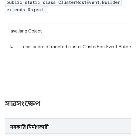
public static class ClusterHostEvent.Builder
extends Object
java.lang.Object
↳
com.android.tradefed.cluster.ClusterHostEvent.Builder
সারসংক্ষেপ
সরকারি নির্মাণকারী