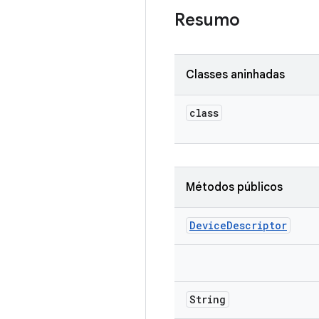
Resumo
Classes aninhadas
class
Métodos públicos
Device
Descriptor
String