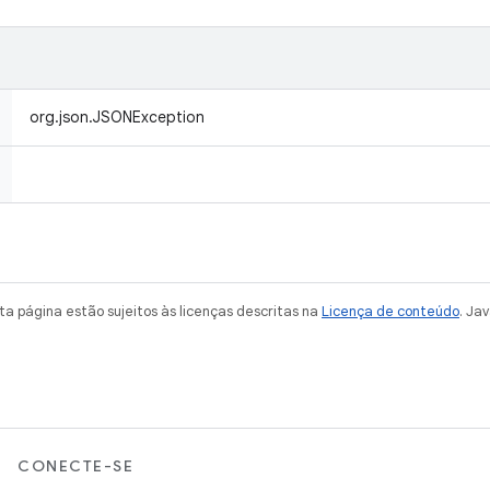
org.json.JSONException
a página estão sujeitos às licenças descritas na
Licença de conteúdo
. Ja
CONECTE-SE