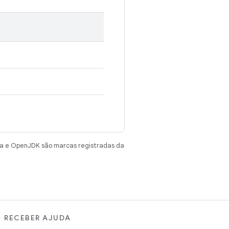
va e OpenJDK são marcas registradas da
RECEBER AJUDA