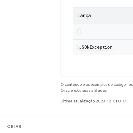
Lança
JSONException
O conteúdo e os exemplos de código nest
Oracle e/ou suas afiliadas.
Última atualização 2023-12-01 UTC.
CRIAR