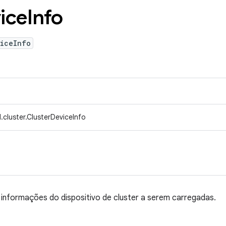
ice
Info
viceInfo
cluster.ClusterDeviceInfo
informações do dispositivo de cluster a serem carregadas.