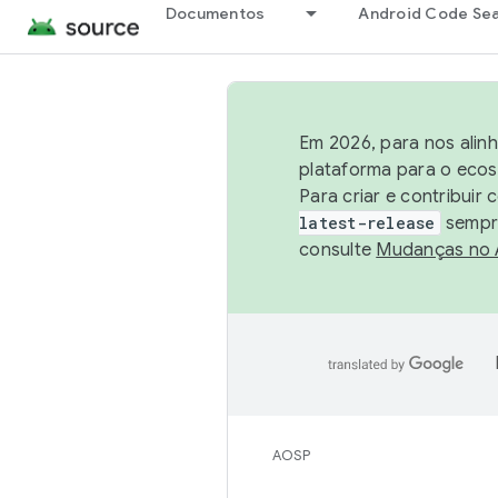
Documentos
Android Code Se
Em 2026, para nos alin
plataforma para o ecos
Para criar e contribuir
latest-release
sempre
consulte
Mudanças no
AOSP