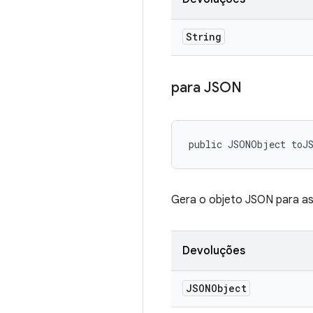
String
para JSON
public JSONObject toJ
Gera o objeto JSON para as
Devoluções
JSONObject