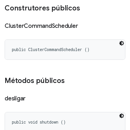
Construtores públicos
Cluster
Command
Scheduler
public ClusterCommandScheduler ()
Métodos públicos
desligar
public void shutdown ()