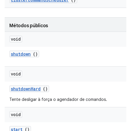
Métodos públicos
void
shutdown
()
void
shutdown
Hard
()
Tente desligar à força o agendador de comandos.
void
start
()