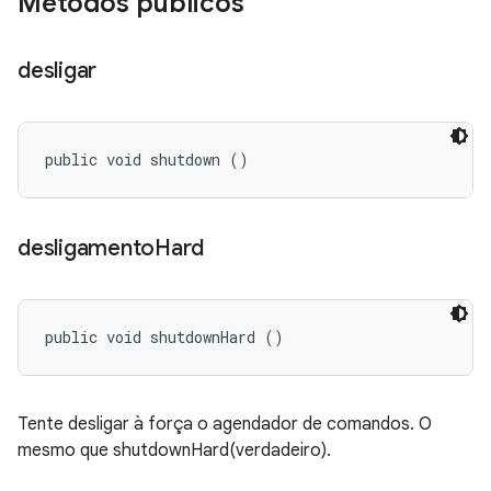
Métodos públicos
desligar
public void shutdown ()
desligamento
Hard
public void shutdownHard ()
Tente desligar à força o agendador de comandos. O
mesmo que shutdownHard(verdadeiro).