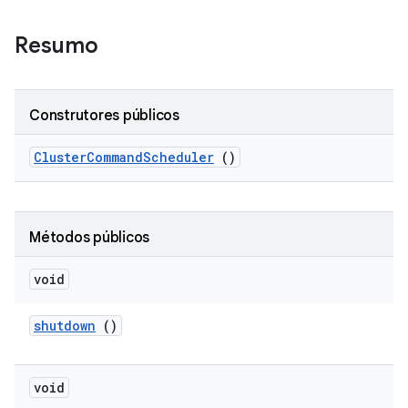
Resumo
Construtores públicos
Cluster
Command
Scheduler
()
Métodos públicos
void
shutdown
()
void