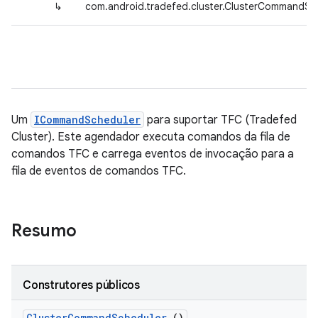
↳
com.android.tradefed.cluster.ClusterCommandSc
Um
ICommandScheduler
para suportar TFC (Tradefed
Cluster). Este agendador executa comandos da fila de
comandos TFC e carrega eventos de invocação para a
fila de eventos de comandos TFC.
Resumo
Construtores públicos
Cluster
Command
Scheduler
()