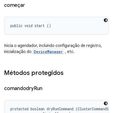
começar
public void start ()
Inicia o agendador, incluindo configuração de registro,
inicialização do
DeviceManager
, etc.
Métodos protegidos
comandodry
Run
protected boolean dryRunCommand (ClusterCommandSche