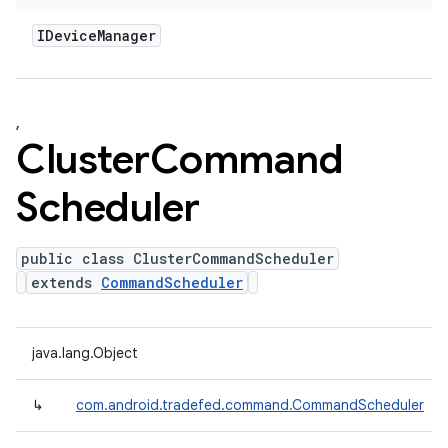
IDevice
Manager
,
Cluster
Command
Scheduler
public class ClusterCommandScheduler
extends
CommandScheduler
java.lang.Object
↳
com.android.tradefed.command.CommandScheduler