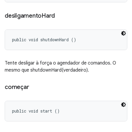
desligamento
Hard
public void shutdownHard ()
Tente desligar à força o agendador de comandos. O
mesmo que shutdownHard(verdadeiro).
começar
public void start ()