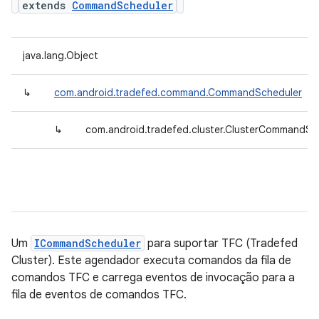
extends
CommandScheduler
java.lang.Object
↳
com.android.tradefed.command.CommandScheduler
↳
com.android.tradefed.cluster.ClusterCommandSc
Um
ICommandScheduler
para suportar TFC (Tradefed
Cluster). Este agendador executa comandos da fila de
comandos TFC e carrega eventos de invocação para a
fila de eventos de comandos TFC.