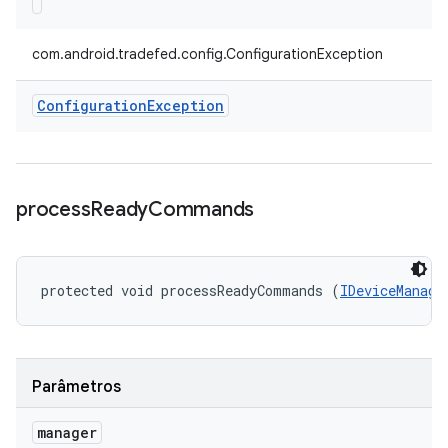
com.android.tradefed.config.ConfigurationException
Configuration
Exception
process
Ready
Commands
protected void processReadyCommands (
IDeviceManage
Parâmetros
manager