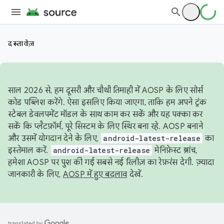
दस्तावेज़
साल 2026 से, हम दूसरी और चौथी तिमाही में AOSP के लिए सोर्स
कोड पब्लिश करेंगे. ऐसा इसलिए किया जाएगा, ताकि हम अपने ट्रंक
स्टेबल डेवलपमेंट मॉडल के साथ काम कर सकें और यह पक्का कर
सकें कि प्लैटफ़ॉर्म, पूरे सिस्टम के लिए स्थिर बना रहे. AOSP बनाने
और उसमें योगदान देने के लिए,
android-latest-release
का
इस्तेमाल करें.
android-latest-release
मेनिफ़ेस्ट ब्रांच,
हमेशा AOSP पर पुश की गई सबसे नई रिलीज़ का रेफ़रंस देगी. ज़्यादा
जानकारी के लिए,
AOSP में हुए बदलाव
देखें.