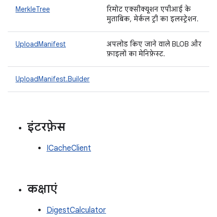
MerkleTree
रिमोट एक्सीक्यूशन एपीआई के
मुताबिक, मेर्कल ट्री का इलस्ट्रेशन.
UploadManifest
अपलोड किए जाने वाले BLOB और
फ़ाइलों का मेनिफ़ेस्ट.
UploadManifest.Builder
इंटरफ़ेस
ICacheClient
कक्षाएं
DigestCalculator