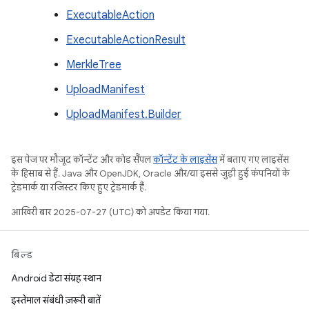
ExecutableAction
ExecutableActionResult
MerkleTree
UploadManifest
UploadManifest.Builder
इस पेज पर मौजूद कॉन्टेंट और कोड सैंपल
कॉन्टेंट के लाइसेंस
में बताए गए लाइसेंस
के हिसाब से हैं. Java और OpenJDK, Oracle और/या इससे जुड़ी हुई कंपनियों के
ट्रेडमार्क या रजिस्टर किए हुए ट्रेडमार्क हैं.
आखिरी बार 2025-07-27 (UTC) को अपडेट किया गया.
बिल्ड
Android डेटा संग्रह स्थान
इस्तेमाल संबंधी ज़रूरी बातें