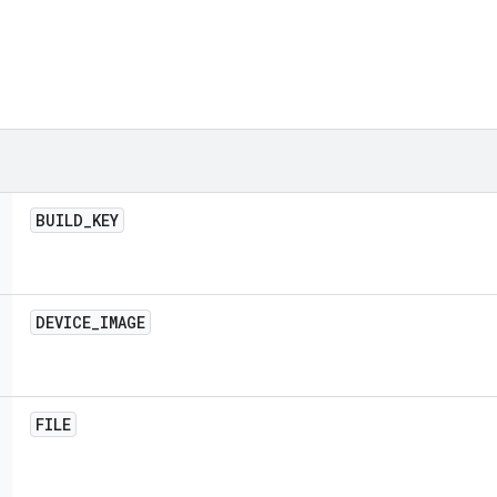
BUILD
_
KEY
DEVICE
_
IMAGE
FILE