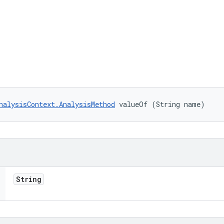
nalysisContext.AnalysisMethod
 valueOf (String name)
String