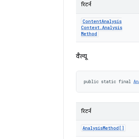
रिटर्न
Content
Analysis
Context
.
Analysis
Method
वैल्यू
public static final 
An
रिटर्न
Analysis
Method[]