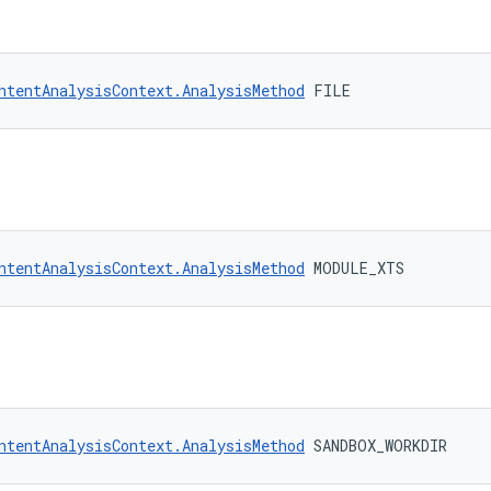
ntentAnalysisContext.AnalysisMethod
 FILE
ntentAnalysisContext.AnalysisMethod
 MODULE_XTS
ntentAnalysisContext.AnalysisMethod
 SANDBOX_WORKDIR