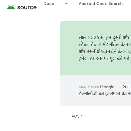
Docs
Android Code Search
साल 2026 से, हम दूसरी और च
स्टेबल डेवलपमेंट मॉडल के सा
और उसमें योगदान देने के लिए
हमेशा AOSP पर पुश की गई सब
Goog
टेक्नोलॉजी का इस्तेमाल करता 
AOSP