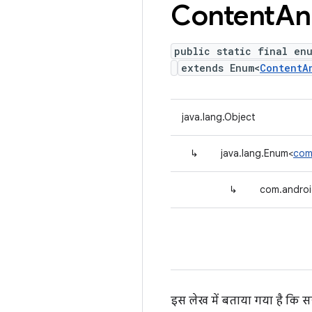
Content
An
public static final en
extends Enum<
ContentA
java.lang.Object
↳
java.lang.Enum<
com
↳
com.androi
इस लेख में बताया गया है कि सही