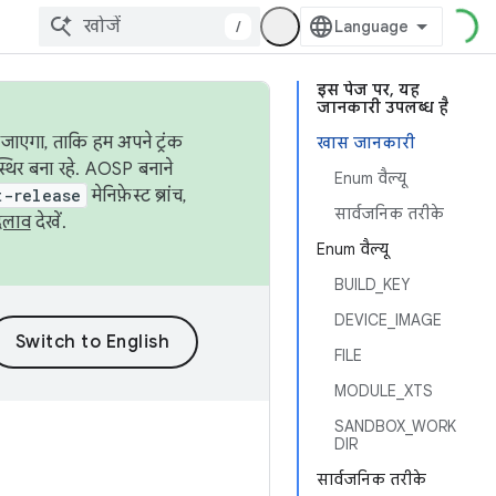
/
इस पेज पर, यह
जानकारी उपलब्ध है
जाएगा, ताकि हम अपने ट्रंक
खास जानकारी
स्थिर बना रहे. AOSP बनाने
Enum वैल्यू
t-release
मेनिफ़ेस्ट ब्रांच,
सार्वजनिक तरीके
दलाव
देखें.
Enum वैल्यू
BUILD_KEY
DEVICE_IMAGE
FILE
MODULE_XTS
SANDBOX_WORK
DIR
सार्वजनिक तरीके