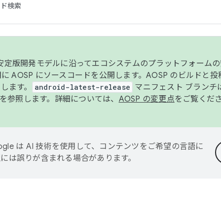
コード検索
ンク安定版開発モデルに沿ってエコシステムのプラットフォーム
半期に AOSP にソースコードを公開します。AOSP のビルドと
します。
android-latest-release
マニフェスト ブランチは
を参照します。詳細については、
AOSP の変更点
をご覧くだ
ogle は AI 技術を使用して、コンテンツをご希望の言語に
翻訳には誤りが含まれる場合があります。