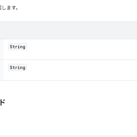
成します。
String
String
ド