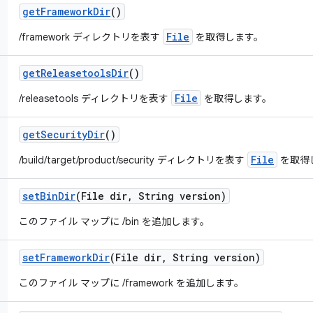
get
Framework
Dir
()
File
/framework ディレクトリを表す
を取得します。
get
Releasetools
Dir
()
File
/releasetools ディレクトリを表す
を取得します。
get
Security
Dir
()
File
/build/target/product/security ディレクトリを表す
を取得
set
Bin
Dir
(File dir
,
String version)
このファイル マップに /bin を追加します。
set
Framework
Dir
(File dir
,
String version)
このファイル マップに /framework を追加します。