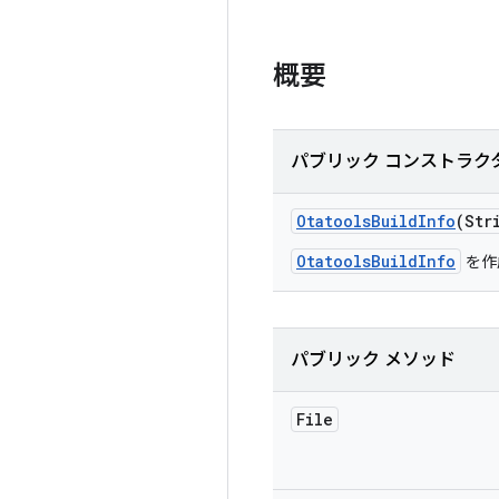
概要
パブリック コンストラク
Otatools
Build
Info
(Str
OtatoolsBuildInfo
を作
パブリック メソッド
File