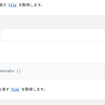
を表す
File
を取得します。
toolsDir ()
トリを表す
File
を取得します。