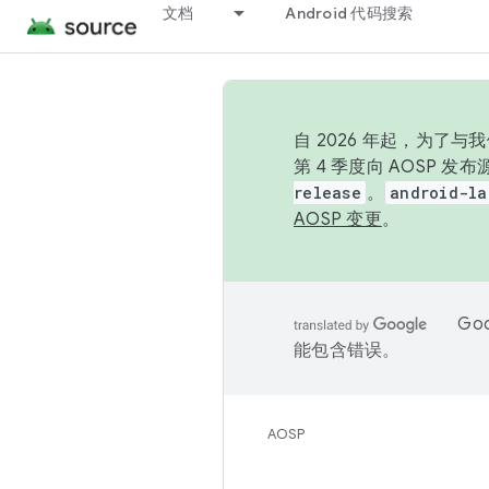
文档
Android 代码搜索
自 2026 年起，为了
第 4 季度向 AOSP 
release
。
android-la
AOSP 变更
。
Go
能包含错误。
AOSP