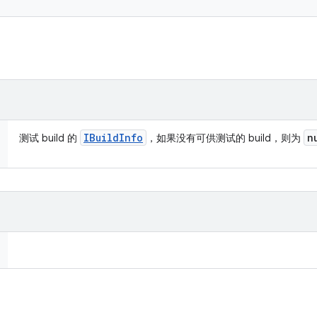
IBuild
Info
n
测试 build 的
，如果没有可供测试的 build，则为