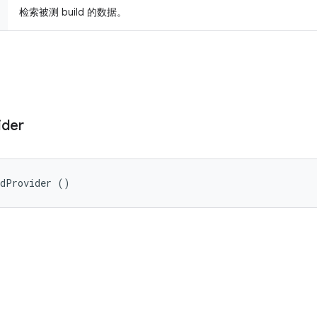
检索被测 build 的数据。
ider
ldProvider ()