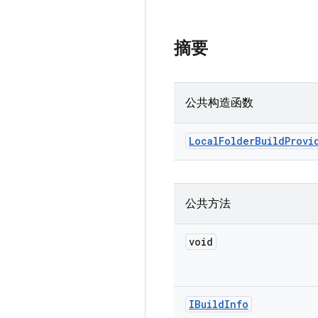
摘要
公共构造函数
Local
Folder
Build
Provi
公共方法
void
IBuild
Info