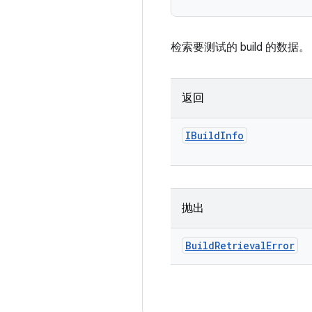
检索要测试的 build 的数据。
返回
IBuild
Info
抛出
Build
Retrieval
Error