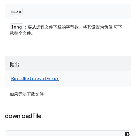
size
long
：要从远程文件下载的字节数。将其设置为负值 可下
载整个文件。
抛出
Build
Retrieval
Error
如果无法下载文件
download
File