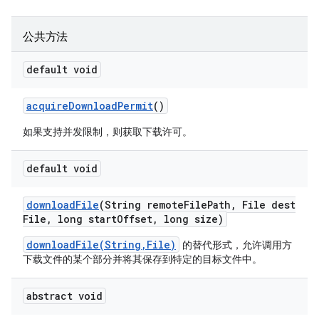
公共方法
default void
acquire
Download
Permit
()
如果支持并发限制，则获取下载许可。
default void
download
File
(String remote
File
Path
,
File dest
File
,
long start
Offset
,
long size)
downloadFile(String,File)
的替代形式，允许调用方
下载文件的某个部分并将其保存到特定的目标文件中。
abstract void