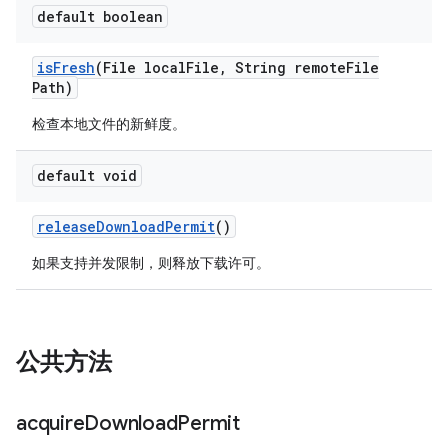
default boolean
is
Fresh
(File local
File
,
String remote
File
Path)
检查本地文件的新鲜度。
default void
release
Download
Permit
()
如果支持并发限制，则释放下载许可。
公共方法
acquire
Download
Permit