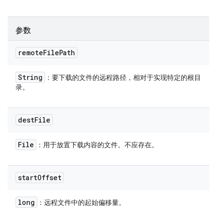
参数
remote
File
Path
String
：要下载的文件的远程路径，相对于实现特定的根目
录。
dest
File
File
：用于放置下载内容的文件。不应存在。
start
Offset
long
：远程文件中的起始偏移量。