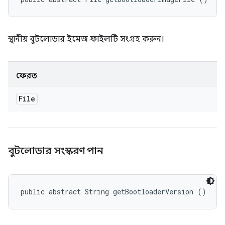
স্থানীয় বুটলোডার ইমেজ ফাইলটি সংগ্রহ করুন।
ফেরত
File
বুটলোডার সংস্করণ পান
public abstract String getBootloaderVersion ()