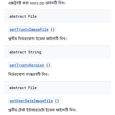
এক্সট্র্যাক্ট করা tests.zip ভার্সনটি নিন।
abstract File
get
Trusty
Image
File
()
স্থানীয় নির্ভরযোগ্য ইমেজ ফাইলটি নিন।
abstract String
get
Trusty
Version
()
নির্ভরযোগ্য সংস্করণটি নিন।
abstract File
get
User
Data
Image
File
()
স্থানীয় টেস্ট ইউজারডেটা ইমেজ ফাইলটি নিন।