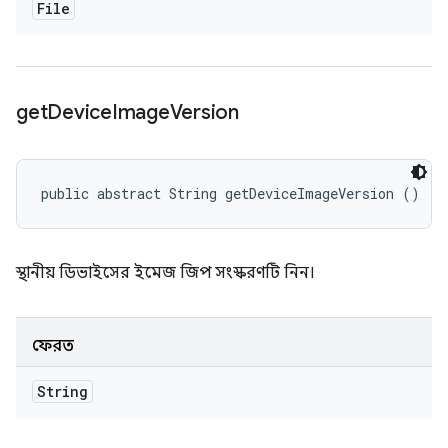
File
get
Device
Image
Version
public abstract String getDeviceImageVersion ()
স্থানীয় ডিভাইসের ইমেজ জিপ সংস্করণটি নিন।
ফেরত
String