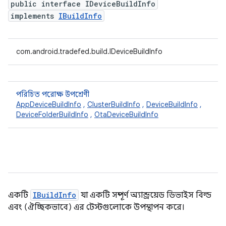
public interface IDeviceBuildInfo
implements
IBuildInfo
com.android.tradefed.build.IDeviceBuildInfo
পরিচিত পরোক্ষ উপশ্রেণী
AppDeviceBuildInfo
,
ClusterBuildInfo
,
DeviceBuildInfo
,
DeviceFolderBuildInfo
,
OtaDeviceBuildInfo
একটি
IBuildInfo
যা একটি সম্পূর্ণ অ্যান্ড্রয়েড ডিভাইস বিল্ড
এবং (ঐচ্ছিকভাবে) এর টেস্টগুলোকে উপস্থাপন করে।