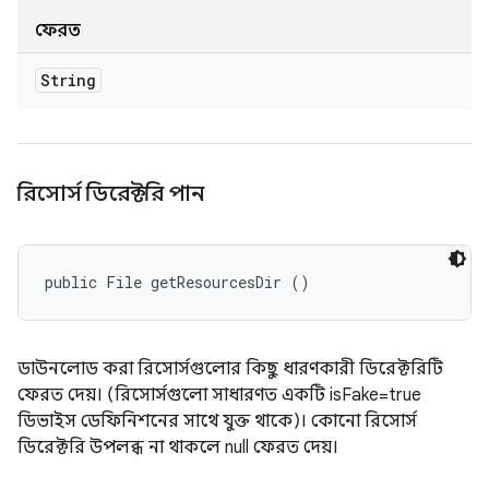
ফেরত
String
রিসোর্স ডিরেক্টরি পান
public File getResourcesDir ()
ডাউনলোড করা রিসোর্সগুলোর কিছু ধারণকারী ডিরেক্টরিটি
ফেরত দেয়। (রিসোর্সগুলো সাধারণত একটি isFake=true
ডিভাইস ডেফিনিশনের সাথে যুক্ত থাকে)। কোনো রিসোর্স
ডিরেক্টরি উপলব্ধ না থাকলে null ফেরত দেয়।