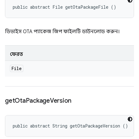
public abstract File getOtaPackageFile ()
ডিভাইস OTA প্যাকেজ জিপ ফাইলটি ডাউনলোড করুন।
ফেরত
File
get
Ota
Package
Version
public abstract String getOtaPackageVersion ()