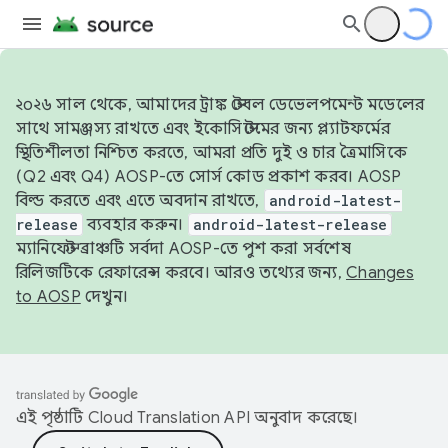
২০২৬ সাল থেকে, আমাদের ট্রাঙ্ক স্টেবল ডেভেলপমেন্ট মডেলের
সাথে সামঞ্জস্য রাখতে এবং ইকোসিস্টেমের জন্য প্ল্যাটফর্মের
স্থিতিশীলতা নিশ্চিত করতে, আমরা প্রতি দুই ও চার ত্রৈমাসিকে
(Q2 এবং Q4) AOSP-তে সোর্স কোড প্রকাশ করব। AOSP
বিল্ড করতে এবং এতে অবদান রাখতে,
android-latest-
release
ব্যবহার করুন।
android-latest-release
ম্যানিফেস্ট ব্রাঞ্চটি সর্বদা AOSP-তে পুশ করা সর্বশেষ
রিলিজটিকে রেফারেন্স করবে। আরও তথ্যের জন্য,
Changes
to AOSP
দেখুন।
এই পৃষ্ঠাটি
Cloud Translation API
অনুবাদ করেছে।