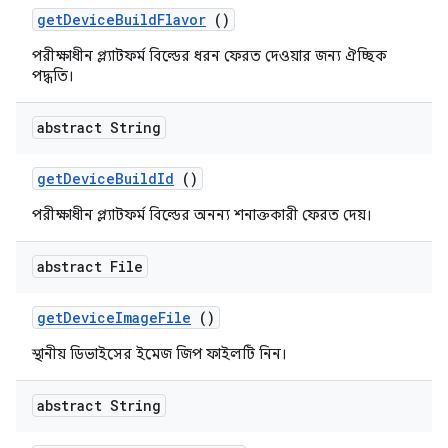
get
Device
Build
Flavor
()
পরীক্ষাধীন প্ল্যাটফর্ম বিল্ডের ধরন ফেরত দেওয়ার জন্য ঐচ্ছিক
পদ্ধতি।
abstract String
get
Device
Build
Id
()
পরীক্ষাধীন প্ল্যাটফর্ম বিল্ডের অনন্য শনাক্তকারী ফেরত দেয়।
abstract File
get
Device
Image
File
()
স্থানীয় ডিভাইসের ইমেজ জিপ ফাইলটি নিন।
abstract String