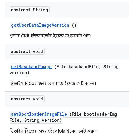
abstract String
get
User
Data
Image
Version
()
স্থানীয় টেস্ট ইউজারডেটা ইমেজ সংস্করণটি পান।
abstract void
set
Baseband
Image
(File baseband
File
,
String
version)
ডিভাইস বিল্ডের জন্য বেসব্যান্ড ইমেজ সেট করুন।
abstract void
set
Bootloader
Image
File
(File bootloader
Img
File
,
String version)
ডিভাইস বিল্ডের জন্য বুটলোডার ইমেজ সেট করুন।