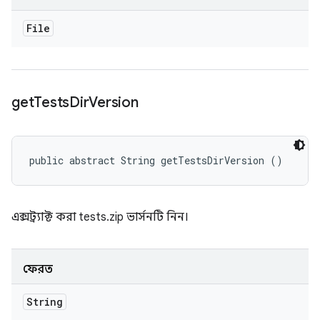
File
get
Tests
Dir
Version
public abstract String getTestsDirVersion ()
এক্সট্র্যাক্ট করা tests.zip ভার্সনটি নিন।
ফেরত
String