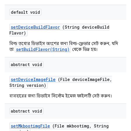
default void
set
Device
Build
Flavor
(String device
Build
Flavor)
বিল্ড তথ্যের ডিভাইস অংশের জন্য বিল্ড-ফ্লেভার সেট করুন, যদি
setBuildFlavor(String)
তা
থেকে ভিন্ন হয়।
abstract void
set
Device
Image
File
(File device
Image
File
,
String version)
ব্যবহারের জন্য ডিভাইস সিস্টেম ইমেজ ফাইলটি সেট করুন।
abstract void
set
Mkbootimg
File
(File mkbootimg
,
String