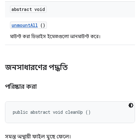
abstract void
unmount
All
()
মাউন্ট করা ডিভাইস ইমেজগুলো আনমাউন্ট করে।
জনসাধারণের পদ্ধতি
পরিষ্কার করা
public abstract void cleanUp ()
সমস্ত অস্থায়ী ফাইল মুছে ফেলে।