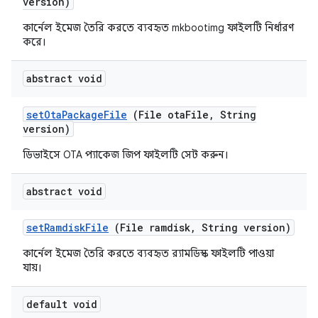
version)
কার্নেল ইমেজ তৈরি করতে ব্যবহৃত mkbootimg ফাইলটি নির্ধারণ
করে।
abstract void
set
Ota
Package
File
(File ota
File
,
String
version)
ডিভাইসে OTA প্যাকেজ জিপ ফাইলটি সেট করুন।
abstract void
set
Ramdisk
File
(File ramdisk
,
String version)
কার্নেল ইমেজ তৈরি করতে ব্যবহৃত র‍্যামডিস্ক ফাইলটি পাওয়া
যায়।
default void