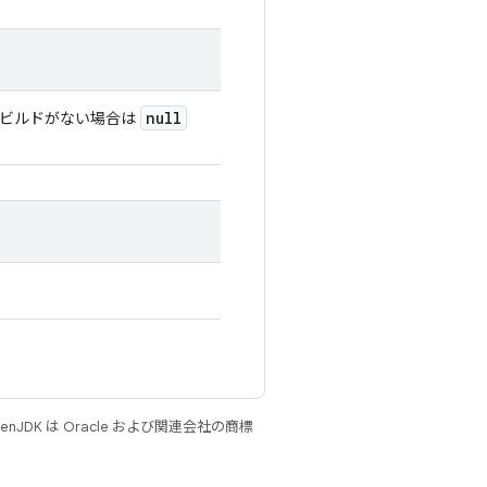
null
るビルドがない場合は
JDK は Oracle および関連会社の商標