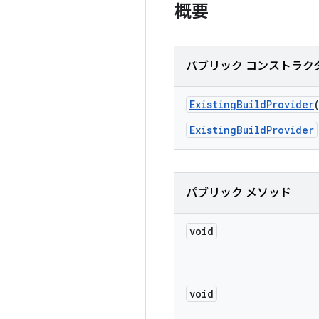
概要
パブリック コンストラク
Existing
Build
Provider
ExistingBuildProvider
パブリック メソッド
void
void