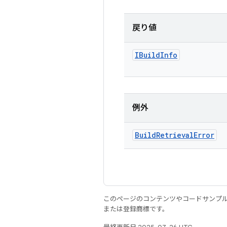
戻り値
IBuild
Info
例外
Build
Retrieval
Error
このページのコンテンツやコードサンプ
または登録商標です。