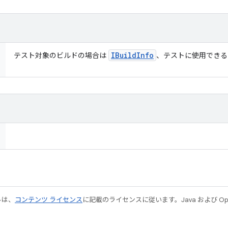
IBuild
Info
テスト対象のビルドの場合は
、テストに使用でき
ルは、
コンテンツ ライセンス
に記載のライセンスに従います。Java および Open