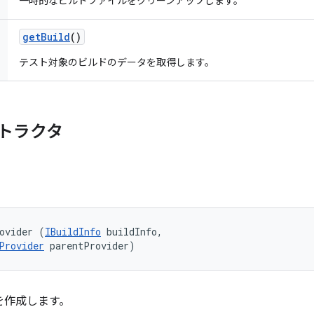
一時的なビルドファイルをクリーンアップします。
get
Build
()
テスト対象のビルドのデータを取得します。
トラクタ
ovider (
IBuildInfo
 buildInfo, 

Provider
 parentProvider)
を作成します。