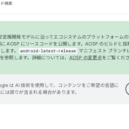
コード検索
ンク安定版開発モデルに沿ってエコシステムのプラットフォーム
半期に AOSP にソースコードを公開します。AOSP のビルドと
します。
android-latest-release
マニフェスト ブランチは
を参照します。詳細については、
AOSP の変更点
をご覧くだ
ogle は AI 技術を使用して、コンテンツをご希望の言語に
翻訳には誤りが含まれる場合があります。