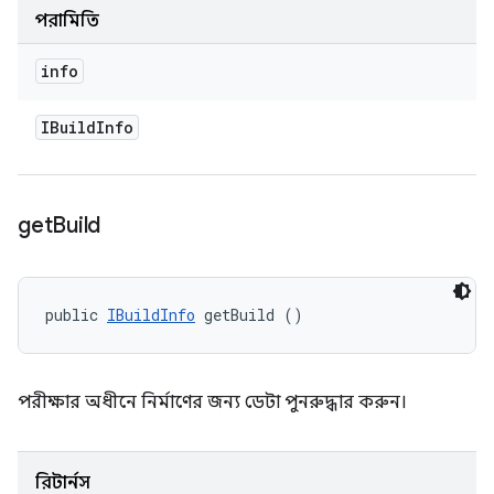
পরামিতি
info
IBuild
Info
get
Build
public 
IBuildInfo
 getBuild ()
পরীক্ষার অধীনে নির্মাণের জন্য ডেটা পুনরুদ্ধার করুন।
রিটার্নস