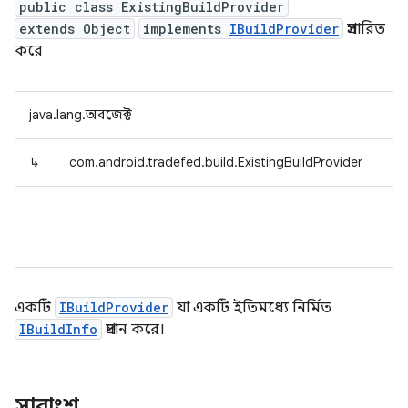
public class ExistingBuildProvider
extends Object
implements
IBuildProvider
প্রসারিত
করে
java.lang.অবজেক্ট
↳
com.android.tradefed.build.ExistingBuildProvider
একটি
IBuildProvider
যা একটি ইতিমধ্যে নির্মিত
IBuildInfo
প্রদান করে।
সারাংশ