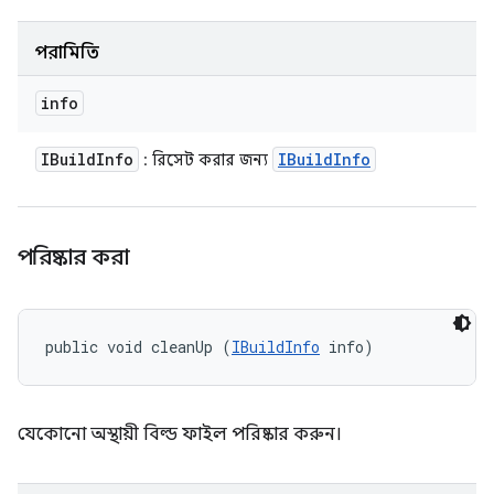
পরামিতি
info
IBuild
Info
IBuild
Info
: রিসেট করার জন্য
পরিষ্কার করা
public void cleanUp (
IBuildInfo
 info)
যেকোনো অস্থায়ী বিল্ড ফাইল পরিষ্কার করুন।