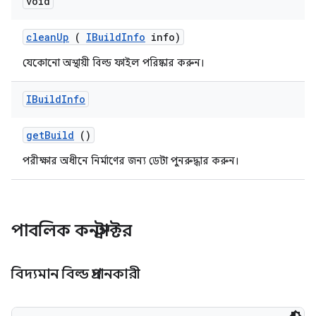
void
clean
Up
(
IBuild
Info
info)
যেকোনো অস্থায়ী বিল্ড ফাইল পরিষ্কার করুন।
IBuild
Info
get
Build
()
পরীক্ষার অধীনে নির্মাণের জন্য ডেটা পুনরুদ্ধার করুন।
পাবলিক কনস্ট্রাক্টর
বিদ্যমান বিল্ড প্রদানকারী