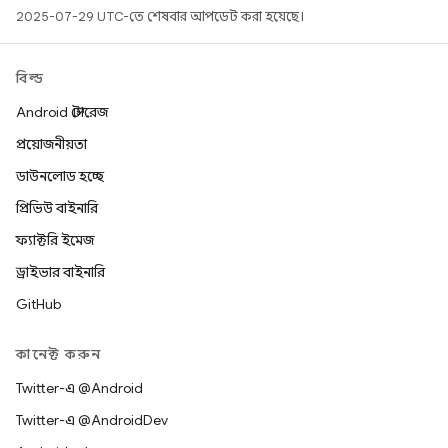
2025-07-29 UTC-তে শেষবার আপডেট করা হয়েছে।
বিল্ড
Android স্টোরেজ
প্রয়োজনীয়তা
ডাউনলোড হচ্ছে
প্রিভিউ বাইনারি
ফ্যাক্টরি ইমেজ
ড্রাইভার বাইনারি
GitHub
কানেক্ট করুন
Twitter-এ @Android
Twitter-এ @AndroidDev