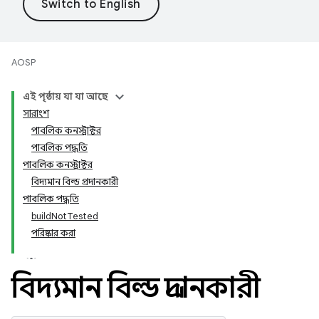
AOSP
এই পৃষ্ঠায় যা যা আছে
সারাংশ
পাবলিক কনস্ট্রাক্টর
পাবলিক পদ্ধতি
পাবলিক কনস্ট্রাক্টর
বিদ্যমান বিল্ড প্রদানকারী
পাবলিক পদ্ধতি
buildNotTested
পরিষ্কার করা
বিদ্যমান বিল্ড প্রদানকারী