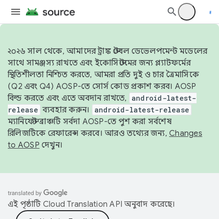
২০২৬ সাল থেকে, আমাদের ট্রাঙ্ক স্টেবল ডেভেলপমেন্ট মডেলের
সাথে সামঞ্জস্য রাখতে এবং ইকোসিস্টেমের জন্য প্ল্যাটফর্মের
স্থিতিশীলতা নিশ্চিত করতে, আমরা প্রতি দুই ও চার ত্রৈমাসিকে
(Q2 এবং Q4) AOSP-তে সোর্স কোড প্রকাশ করব। AOSP
বিল্ড করতে এবং এতে অবদান রাখতে,
android-latest-
release
ব্যবহার করুন।
android-latest-release
ম্যানিফেস্ট ব্রাঞ্চটি সর্বদা AOSP-তে পুশ করা সর্বশেষ
রিলিজটিকে রেফারেন্স করবে। আরও তথ্যের জন্য,
Changes
to AOSP
দেখুন।
এই পৃষ্ঠাটি
Cloud Translation API
অনুবাদ করেছে।