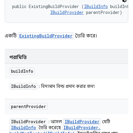
public ExistingBuildProvider (
IBuildInfo
 buildInfo,
IBuildProvider
 parentProvider)
একটি
ExistingBuildProvider
তৈরি করে।
পরামিতি
build
Info
IBuild
Info
: বিদ্যমান বিল্ড প্রদান করার জন্য
parent
Provider
IBuild
Provider
IBuild
Provider
: আসল
যেটি
IBuild
Info
IBuild
Provider
.
তৈরি করেছে