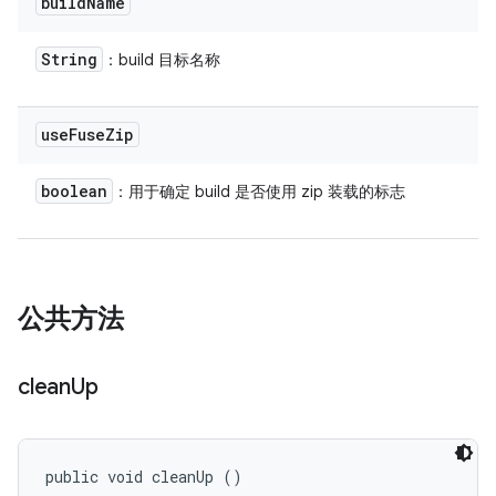
build
Name
String
：build 目标名称
use
Fuse
Zip
boolean
：用于确定 build 是否使用 zip 装载的标志
公共方法
clean
Up
public void cleanUp ()