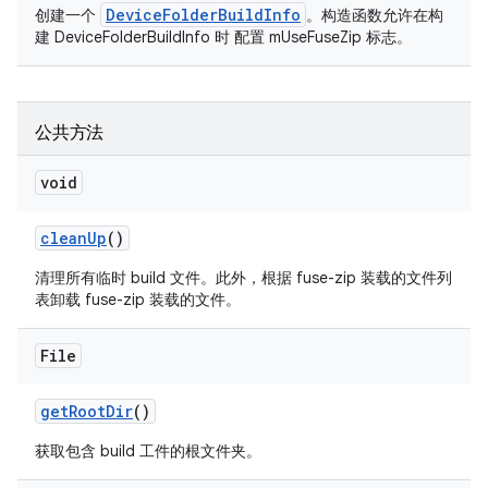
DeviceFolderBuildInfo
创建一个
。构造函数允许在构
建 DeviceFolderBuildInfo 时 配置 mUseFuseZip 标志。
公共方法
void
clean
Up
()
清理所有临时 build 文件。此外，根据 fuse-zip 装载的文件列
表卸载 fuse-zip 装载的文件。
File
get
Root
Dir
()
获取包含 build 工件的根文件夹。