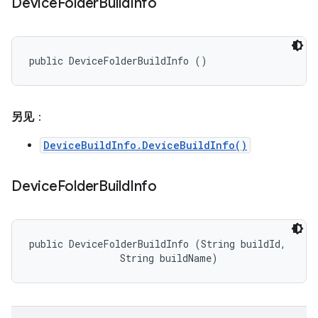
Device
Folder
Build
Info
public DeviceFolderBuildInfo ()
另见
：
DeviceBuildInfo.DeviceBuildInfo()
Device
Folder
Build
Info
public DeviceFolderBuildInfo (String buildId, 

                String buildName)