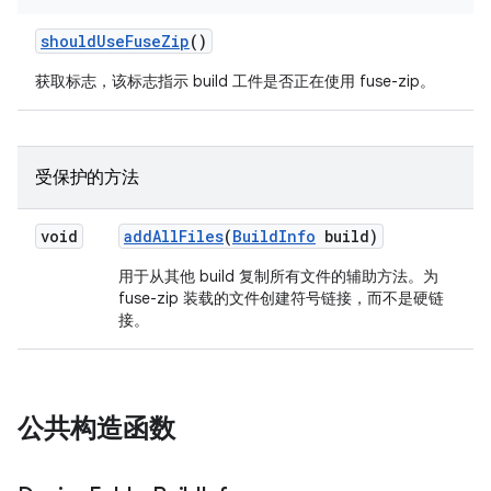
should
Use
Fuse
Zip
()
获取标志，该标志指示 build 工件是否正在使用 fuse-zip。
受保护的方法
void
add
All
Files
(
Build
Info
build)
用于从其他 build 复制所有文件的辅助方法。为
fuse-zip 装载的文件创建符号链接，而不是硬链
接。
公共构造函数