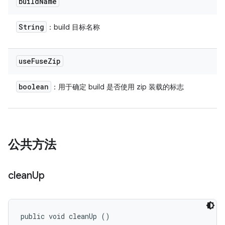
build
Name
String
：build 目标名称
use
Fuse
Zip
boolean
：用于确定 build 是否使用 zip 装载的标志
公共方法
clean
Up
public void cleanUp ()