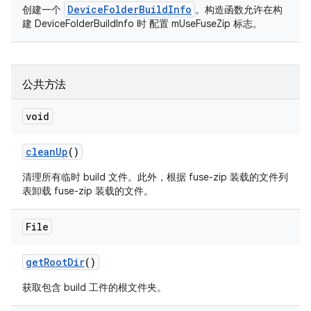
DeviceFolderBuildInfo
创建一个
。构造函数允许在构
建 DeviceFolderBuildInfo 时 配置 mUseFuseZip 标志。
公共方法
void
clean
Up
()
清理所有临时 build 文件。此外，根据 fuse-zip 装载的文件列
表卸载 fuse-zip 装载的文件。
File
get
Root
Dir
()
获取包含 build 工件的根文件夹。