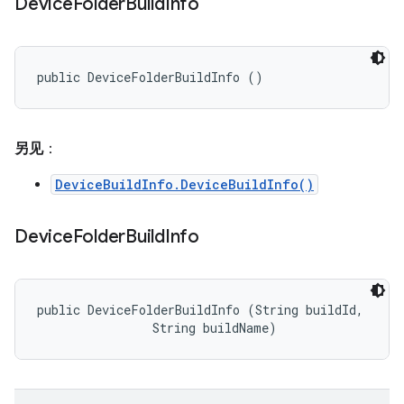
Device
Folder
Build
Info
public DeviceFolderBuildInfo ()
另见
：
DeviceBuildInfo.DeviceBuildInfo()
Device
Folder
Build
Info
public DeviceFolderBuildInfo (String buildId, 

                String buildName)