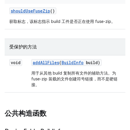
should
Use
Fuse
Zip
()
获取标志，该标志指示 build 工件是否正在使用 fuse-zip。
受保护的方法
void
add
All
Files
(
Build
Info
build)
用于从其他 build 复制所有文件的辅助方法。为
fuse-zip 装载的文件创建符号链接，而不是硬链
接。
公共构造函数