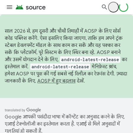
साल 2026 से, हम दूसरी और चौथी तिमाही में AOSP के लिए सोर्स
कोड पब्लिश करेंगे. ऐसा इसलिए किया जाएगा, ताकि हम अपने ट्रंक
स्टेबल डेवलपमेंट मॉडल के साथ काम कर सकें और यह पक्का कर
सकें कि प्लैटफ़ॉर्म, पूरे सिस्टम के लिए स्थिर बना रहे. AOSP बनाने
और उसमें योगदान देने के लिए,
android-latest-release
का
इस्तेमाल करें.
android-latest-release
मेनिफ़ेस्ट ब्रांच,
हमेशा AOSP पर पुश की गई सबसे नई रिलीज़ का रेफ़रंस देगी. ज़्यादा
जानकारी के लिए,
AOSP में हुए बदलाव
देखें.
Google आपकी पसंदीदा भाषा में कॉन्टेंट का अनुवाद करने के लिए,
एआई टेक्नोलॉजी का इस्तेमाल करता है. एआई से मिले अनुवादों में
गलतियां हो सकती हैं.