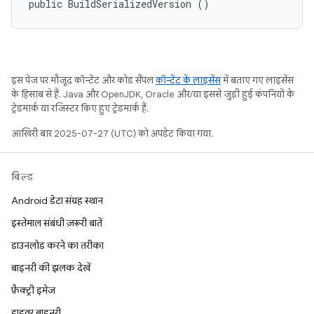
public BuildSerializedVersion ()
इस पेज पर मौजूद कॉन्टेंट और कोड सैंपल
कॉन्टेंट के लाइसेंस
में बताए गए लाइसेंस
के हिसाब से हैं. Java और OpenJDK, Oracle और/या इससे जुड़ी हुई कंपनियों के
ट्रेडमार्क या रजिस्टर किए हुए ट्रेडमार्क हैं.
आखिरी बार 2025-07-27 (UTC) को अपडेट किया गया.
बिल्ड
Android डेटा संग्रह स्थान
इस्तेमाल संबंधी ज़रूरी बातें
डाउनलोड करने का तरीका
बाइनरी की झलक देखें
फ़ैक्ट्री इमेज
ड्राइवर बाइनरी