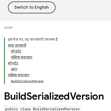
AOSP
इस पेज पर, यह जानकारी उपलब्ध है
खास जानकारी
कॉन्स्टेंट
पब्लिक कंस्ट्रक्टर
कॉन्स्टेंट
वर्शन
पब्लिक कंस्ट्रक्टर
BuildSerializedVersion
Build
Serialized
Version
public class BuildSerializedVersion