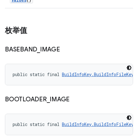
枚举值
BASEBAND
_
IMAGE
public static final 
BuildInfoKey.BuildInfoFileKey
 
BOOTLOADER
_
IMAGE
public static final 
BuildInfoKey.BuildInfoFileKey
 