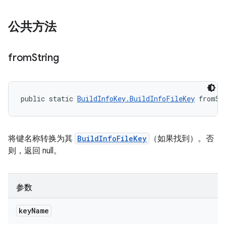
公共方法
from
String
public static 
BuildInfoKey.BuildInfoFileKey
 fromSt
将键名称转换为其
BuildInfoFileKey
（如果找到）。否
则，返回 null。
参数
key
Name