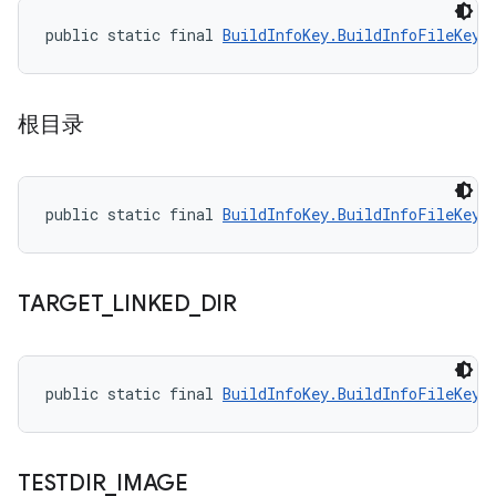
public static final 
BuildInfoKey.BuildInfoFileKey
 
根目录
public static final 
BuildInfoKey.BuildInfoFileKey
 
TARGET
_
LINKED
_
DIR
public static final 
BuildInfoKey.BuildInfoFileKey
 
TESTDIR
_
IMAGE