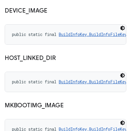
DEVICE
_
IMAGE
public static final 
BuildInfoKey.BuildInfoFileKey
 
HOST
_
LINKED
_
DIR
public static final 
BuildInfoKey.BuildInfoFileKey
 
MKBOOTIMG
_
IMAGE
public static final 
BuildInfoKey.BuildInfoFileKey
 