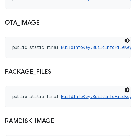
OTA
_
IMAGE
public static final 
BuildInfoKey.BuildInfoFileKey
 
PACKAGE
_
FILES
public static final 
BuildInfoKey.BuildInfoFileKey
 
RAMDISK
_
IMAGE