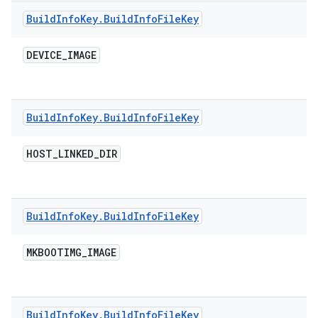
Build
Info
Key
.
Build
Info
File
Key
DEVICE
_
IMAGE
Build
Info
Key
.
Build
Info
File
Key
HOST
_
LINKED
_
DIR
Build
Info
Key
.
Build
Info
File
Key
MKBOOTIMG
_
IMAGE
Build
Info
Key
.
Build
Info
File
Key