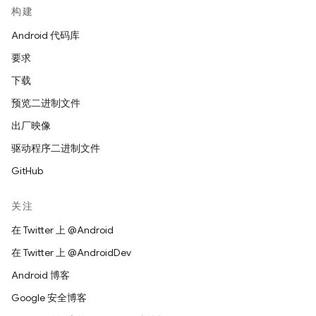
构建
Android 代码库
要求
下载
预览二进制文件
出厂映像
驱动程序二进制文件
GitHub
关注
在 Twitter 上 @Android
在 Twitter 上 @AndroidDev
Android 博客
Google 安全博客