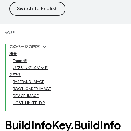
AOSP
このページの内容
概要
Enum 値
パブリック メソッド
列挙値
BASEBAND_IMAGE
BOOTLOADER_IMAGE
DEVICE_IMAGE
HOST_LINKED_DIR
Build
Info
Key
.
Build
Info