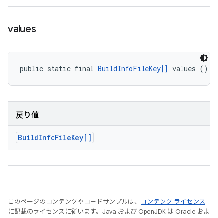
values
public static final 
BuildInfoFileKey[]
 values ()
戻り値
Build
Info
File
Key[]
このページのコンテンツやコードサンプルは、
コンテンツ ライセンス
に記載のライセンスに従います。Java および OpenJDK は Oracle およ