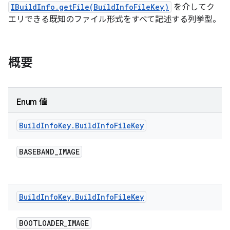
IBuildInfo.getFile(BuildInfoFileKey)
を介してク
エリできる既知のファイル形式をすべて記述する列挙型。
概要
Enum 値
Build
Info
Key
.
Build
Info
File
Key
BASEBAND
_
IMAGE
Build
Info
Key
.
Build
Info
File
Key
BOOTLOADER
_
IMAGE