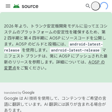
2026 年より、トランク安定版開発モデルに沿ってエコシ
ステムのプラットフォームの安定性を確保するため、第
2 四半期と第 4 四半期に AOSP にソースコードを公開し
ます。AOSP のビルドと投稿には、
android-latest-
release
を使用します。
android-latest-release
マ
ニフェスト ブランチは、常に AOSP にプッシュされた最
新のリリースを参照します。詳細については、
AOSP の
変更点
をご覧ください。
Google は AI 技術を使用して、コンテンツをご希望の言
語に翻訳しています。AI 翻訳には誤りが含まれる場合が
あります。