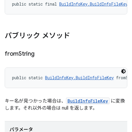
public static final 
BuildInfoKey.BuildInfoFileKey
 
パブリック メソッド
from
String
public static 
BuildInfoKey.BuildInfoFileKey
 fromSt
キー名が見つかった場合は、
BuildInfoFileKey
に変換
します。それ以外の場合は null を返します。
パラメータ