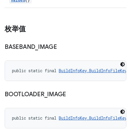
枚举值
BASEBAND
_
IMAGE
public static final 
BuildInfoKey.BuildInfoFileKey
 
BOOTLOADER
_
IMAGE
public static final 
BuildInfoKey.BuildInfoFileKey
 