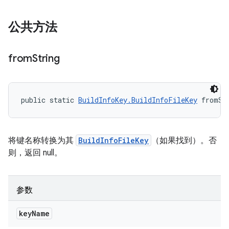
公共方法
from
String
public static 
BuildInfoKey.BuildInfoFileKey
 fromSt
将键名称转换为其
BuildInfoFileKey
（如果找到）。否
则，返回 null。
参数
key
Name