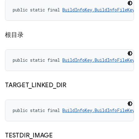
public static final 
BuildInfoKey.BuildInfoFileKey
 
根目录
public static final 
BuildInfoKey.BuildInfoFileKey
 
TARGET
_
LINKED
_
DIR
public static final 
BuildInfoKey.BuildInfoFileKey
 
TESTDIR
_
IMAGE