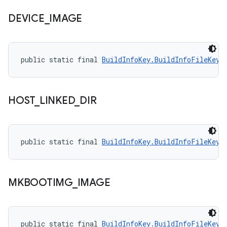
DEVICE
_
IMAGE
public static final 
BuildInfoKey.BuildInfoFileKey
 
HOST
_
LINKED
_
DIR
public static final 
BuildInfoKey.BuildInfoFileKey
 
MKBOOTIMG
_
IMAGE
public static final 
BuildInfoKey.BuildInfoFileKey
 