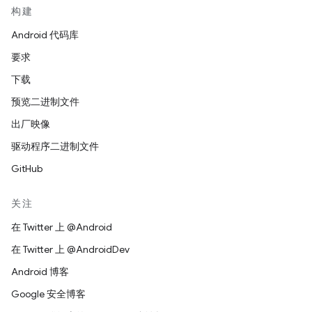
构建
Android 代码库
要求
下载
预览二进制文件
出厂映像
驱动程序二进制文件
GitHub
关注
在 Twitter 上 @Android
在 Twitter 上 @AndroidDev
Android 博客
Google 安全博客