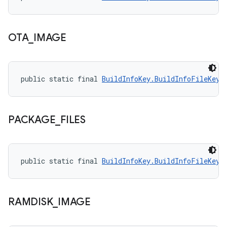
OTA
_
IMAGE
public static final 
BuildInfoKey.BuildInfoFileKey
 
PACKAGE
_
FILES
public static final 
BuildInfoKey.BuildInfoFileKey
 
RAMDISK
_
IMAGE