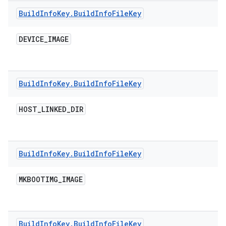
Build
Info
Key
.
Build
Info
File
Key
DEVICE
_
IMAGE
Build
Info
Key
.
Build
Info
File
Key
HOST
_
LINKED
_
DIR
Build
Info
Key
.
Build
Info
File
Key
MKBOOTIMG
_
IMAGE
Build
Info
Key
.
Build
Info
File
Key