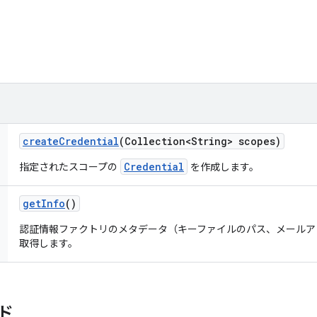
create
Credential
(Collection<String> scopes)
Credential
指定されたスコープの
を作成します。
get
Info
()
認証情報ファクトリのメタデータ（キーファイルのパス、メールア
取得します。
ド