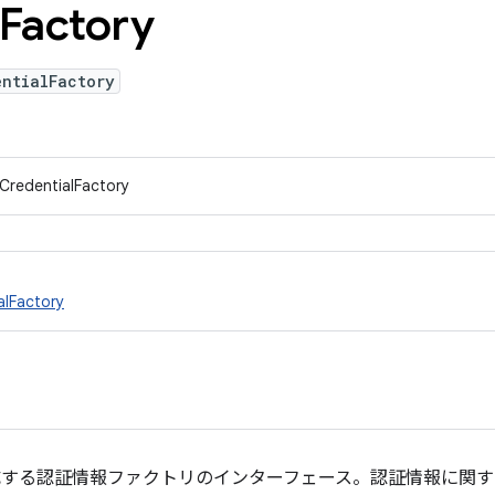
Factory
entialFactory
CredentialFactory
alFactory
する認証情報ファクトリのインターフェース。認証情報に関す