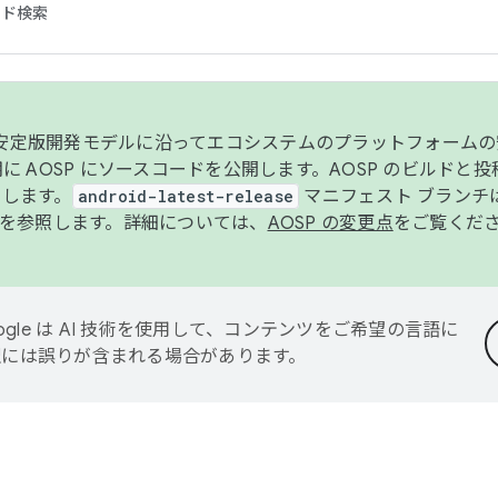
コード検索
ンク安定版開発モデルに沿ってエコシステムのプラットフォーム
半期に AOSP にソースコードを公開します。AOSP のビルドと
します。
android-latest-release
マニフェスト ブランチは
を参照します。詳細については、
AOSP の変更点
をご覧くだ
ogle は AI 技術を使用して、コンテンツをご希望の言語に
翻訳には誤りが含まれる場合があります。