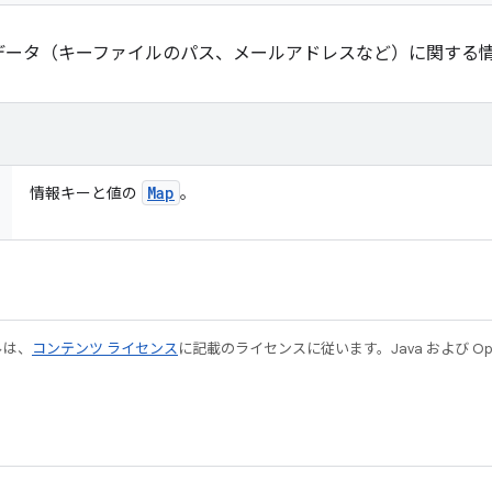
データ（キーファイルのパス、メールアドレスなど）に関する
Map
情報キーと値の
。
ルは、
コンテンツ ライセンス
に記載のライセンスに従います。Java および Open