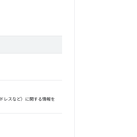
ドレスなど）に関する情報を