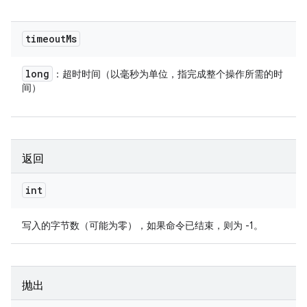
timeout
Ms
long
：超时时间（以毫秒为单位，指完成整个操作所需的时
间）
返回
int
写入的字节数（可能为零），如果命令已结束，则为 -1。
抛出