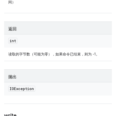
间）
返回
int
读取的字节数（可能为零），如果命令已结束，则为 -1。
抛出
IOException
write