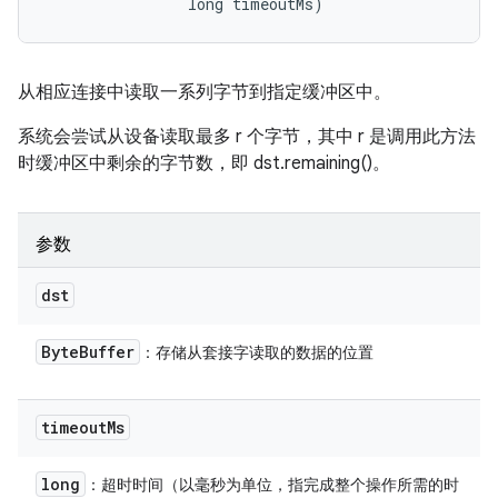
                long timeoutMs)
从相应连接中读取一系列字节到指定缓冲区中。
系统会尝试从设备读取最多 r 个字节，其中 r 是调用此方法
时缓冲区中剩余的字节数，即 dst.remaining()。
参数
dst
Byte
Buffer
：存储从套接字读取的数据的位置
timeout
Ms
long
：超时时间（以毫秒为单位，指完成整个操作所需的时