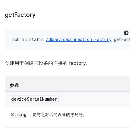
get
Factory
public static 
AdbDeviceConnection.Factory
 getFacto
创建用于创建与设备的连接的 factory。
参数
device
Serial
Number
String
：要与之对话的设备的序列号。