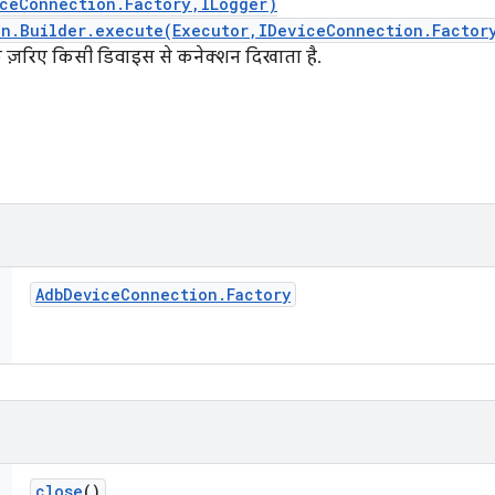
iceConnection.Factory,ILogger)
on.Builder.execute(Executor,IDeviceConnection.Factor
े ज़रिए किसी डिवाइस से कनेक्शन दिखाता है.
Adb
Device
Connection
.
Factory
close
()