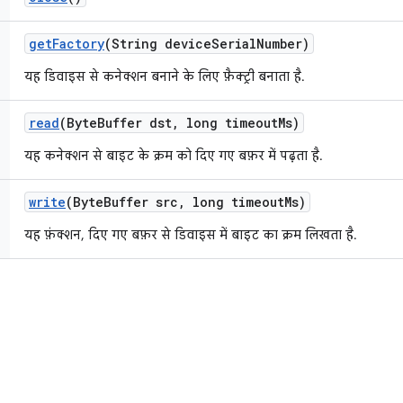
get
Factory
(String device
Serial
Number)
यह डिवाइस से कनेक्शन बनाने के लिए फ़ैक्ट्री बनाता है.
read
(Byte
Buffer dst
,
long timeout
Ms)
यह कनेक्शन से बाइट के क्रम को दिए गए बफ़र में पढ़ता है.
write
(Byte
Buffer src
,
long timeout
Ms)
यह फ़ंक्शन, दिए गए बफ़र से डिवाइस में बाइट का क्रम लिखता है.