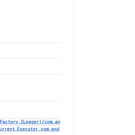
.Factory,ILogger)/com.an
urrent.Executor,com.and