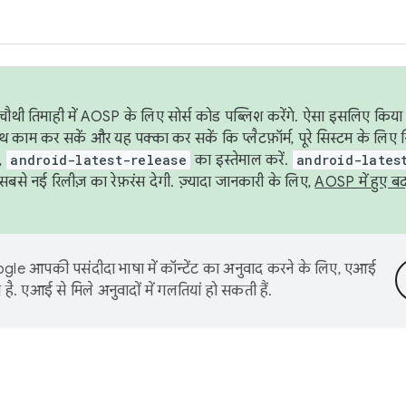
ौथी तिमाही में AOSP के लिए सोर्स कोड पब्लिश करेंगे. ऐसा इसलिए किया 
थ काम कर सकें और यह पक्का कर सकें कि प्लैटफ़ॉर्म, पूरे सिस्टम के लिए 
,
android-latest-release
का इस्तेमाल करें.
android-lates
से नई रिलीज़ का रेफ़रंस देगी. ज़्यादा जानकारी के लिए,
AOSP में हुए ब
le आपकी पसंदीदा भाषा में कॉन्टेंट का अनुवाद करने के लिए, एआई
है. एआई से मिले अनुवादों में गलतियां हो सकती हैं.