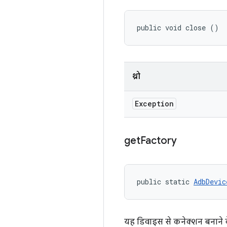
public void close ()
थ्रो
Exception
get
Factory
public static 
AdbDevic
यह डिवाइस से कनेक्शन बनाने के 