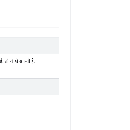
ै, तो -1 हो सकती है.