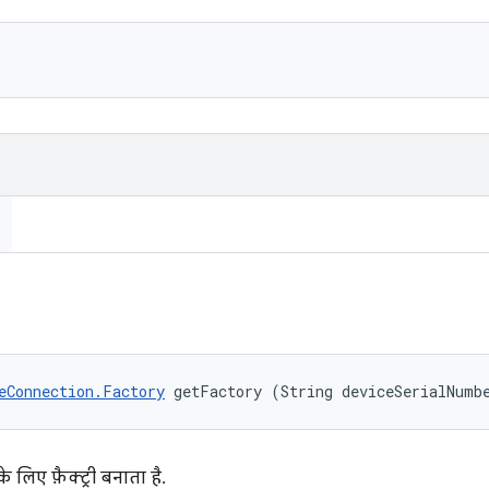
eConnection.Factory
 getFactory (String deviceSerialNumb
लिए फ़ैक्ट्री बनाता है.