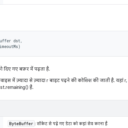
uffer dst, 

imeoutMs)
 दिए गए बफ़र में पढ़ता है.
इस में ज़्यादा से ज़्यादा r बाइट पढ़ने की कोशिश की जाती है. यहां r,
t.remaining() है.
Byte
Buffer
: सॉकेट से पढ़े गए डेटा को कहां सेव करना है