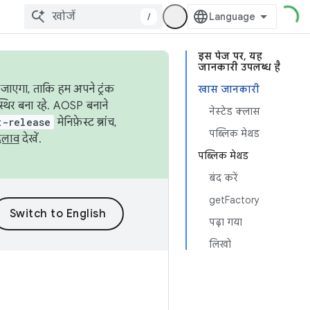
/
इस पेज पर, यह
जानकारी उपलब्ध है
जाएगा, ताकि हम अपने ट्रंक
खास जानकारी
स्थिर बना रहे. AOSP बनाने
नेस्टेड क्लास
t-release
मेनिफ़ेस्ट ब्रांच,
पब्लिक मेथड
दलाव
देखें.
पब्लिक मेथड
बंद करें
getFactory
पढ़ा गया
लिखो