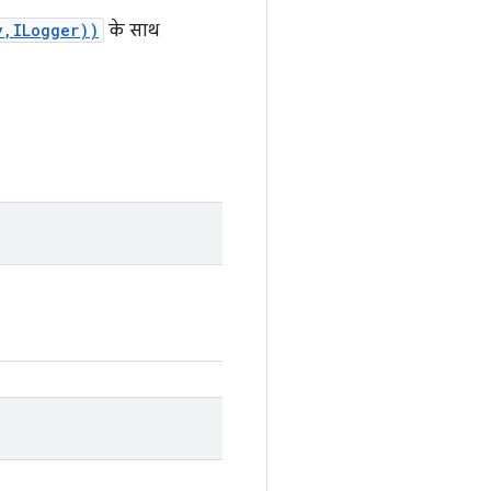
y,ILogger))
के साथ