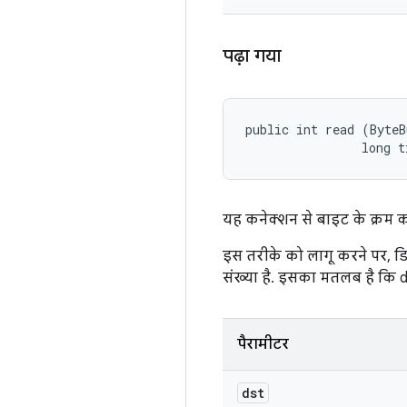
पढ़ा गया
public int read (ByteB
                long t
यह कनेक्शन से बाइट के क्रम को
इस तरीके को लागू करने पर, डिवा
संख्या है. इसका मतलब है कि ds
पैरामीटर
dst