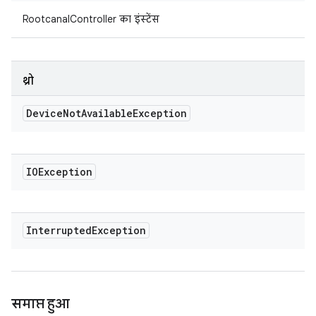
RootcanalController का इंस्टेंस
थ्रो
Device
Not
Available
Exception
IOException
Interrupted
Exception
समाप्त हुआ