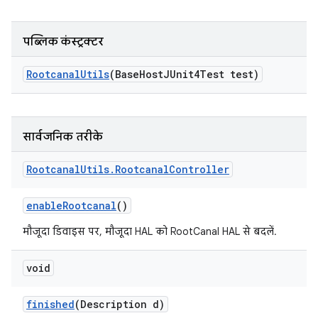
पब्लिक कंस्ट्रक्टर
Rootcanal
Utils
(Base
Host
JUnit4Test test)
सार्वजनिक तरीके
Rootcanal
Utils
.
Rootcanal
Controller
enable
Rootcanal
()
मौजूदा डिवाइस पर, मौजूदा HAL को RootCanal HAL से बदलें.
void
finished
(Description d)