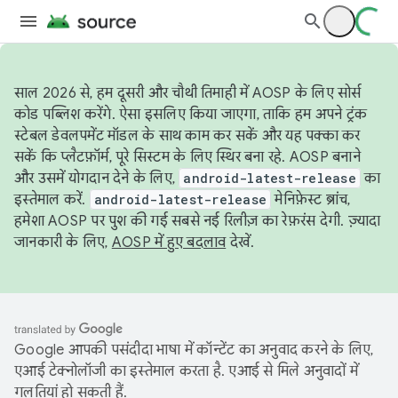
साल 2026 से, हम दूसरी और चौथी तिमाही में AOSP के लिए सोर्स
कोड पब्लिश करेंगे. ऐसा इसलिए किया जाएगा, ताकि हम अपने ट्रंक
स्टेबल डेवलपमेंट मॉडल के साथ काम कर सकें और यह पक्का कर
सकें कि प्लैटफ़ॉर्म, पूरे सिस्टम के लिए स्थिर बना रहे. AOSP बनाने
और उसमें योगदान देने के लिए,
android-latest-release
का
इस्तेमाल करें.
android-latest-release
मेनिफ़ेस्ट ब्रांच,
हमेशा AOSP पर पुश की गई सबसे नई रिलीज़ का रेफ़रंस देगी. ज़्यादा
जानकारी के लिए,
AOSP में हुए बदलाव
देखें.
Google आपकी पसंदीदा भाषा में कॉन्टेंट का अनुवाद करने के लिए,
एआई टेक्नोलॉजी का इस्तेमाल करता है. एआई से मिले अनुवादों में
गलतियां हो सकती हैं.