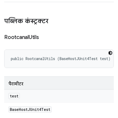
पब्लिक कंस्ट्रक्टर
Rootcanal
Utils
public RootcanalUtils (BaseHostJUnit4Test test)
पैरामीटर
test
Base
Host
JUnit4Test