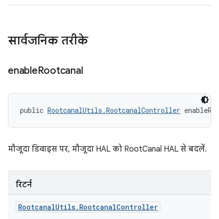
सार्वजनिक तरीके
enable
Rootcanal
public 
RootcanalUtils.RootcanalController
 enableRo
मौजूदा डिवाइस पर, मौजूदा HAL को RootCanal HAL से बदलें.
रिटर्न
Rootcanal
Utils
.
Rootcanal
Controller