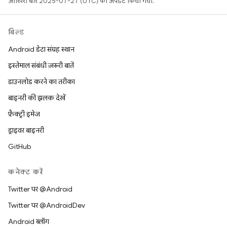
आखिरी बार 2025-07-27 (UTC) को अपडेट किया गया.
बिल्ड
Android डेटा संग्रह स्थान
इस्तेमाल संबंधी ज़रूरी बातें
डाउनलोड करने का तरीका
बाइनरी की झलक देखें
फ़ैक्ट्री इमेज
ड्राइवर बाइनरी
GitHub
कनेक्ट करें
Twitter पर @Android
Twitter पर @AndroidDev
Android ब्लॉग