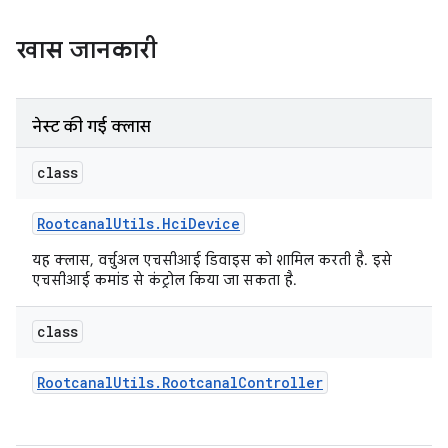
खास जानकारी
नेस्ट की गई क्लास
class
Rootcanal
Utils
.
Hci
Device
यह क्लास, वर्चुअल एचसीआई डिवाइस को शामिल करती है. इसे
एचसीआई कमांड से कंट्रोल किया जा सकता है.
class
Rootcanal
Utils
.
Rootcanal
Controller