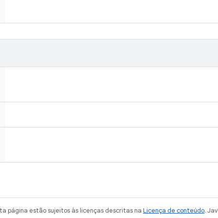
a página estão sujeitos às licenças descritas na
Licença de conteúdo
. Ja