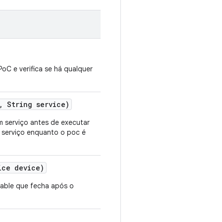
oC e verifica se há qualquer
,
String service)
m serviço antes de executar
e serviço enquanto o poc é
ice device)
able que fecha após o