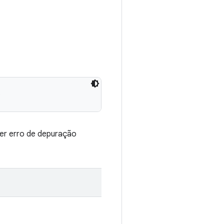
)
uer erro de depuração