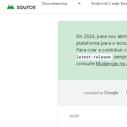
Documentos
Android Code Se
Em 2026, para nos alin
plataforma para o ecos
Para criar e contribuir
latest-release
sempre
consulte
Mudanças no
AOSP