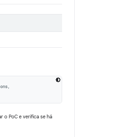
ons, 

 o PoC e verifica se há