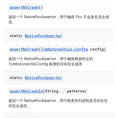
assert
No
Crash
()
返回一个 NativePocAsserter，用于确保 Poc 不会发生安全崩
溃。
static
Native
Poc
Asserter
assert
No
Crash
(
Tombstone
Utils
.
Config
config)
返回一个 NativePocAsserter，用于确保根据给定的
TombstoneUtils.Config 检测到没有安全崩溃
static
Native
Poc
Asserter
assert
No
Crash
In
(String
.
.
.
patterns)
返回一个 NativePocAsserter，用于检查所列进程是否存在任
何安全崩溃。