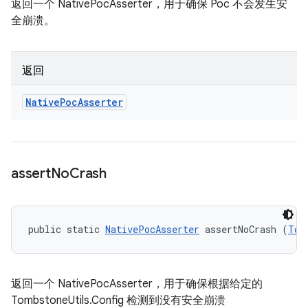
返回一个 NativePocAsserter，用于确保 Poc 不会发生安
全崩溃。
返回
Native
Poc
Asserter
assert
No
Crash
public static 
NativePocAsserter
 assertNoCrash (
Tom
返回一个 NativePocAsserter，用于确保根据给定的
TombstoneUtils.Config 检测到没有安全崩溃