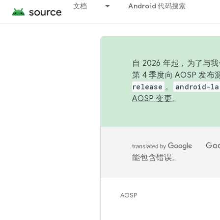
文档
Android 代码搜索
自 2026 年起，为了
第 4 季度向 AOSP 
release
。
android-la
AOSP 变更
。
Go
能包含错误。
AOSP