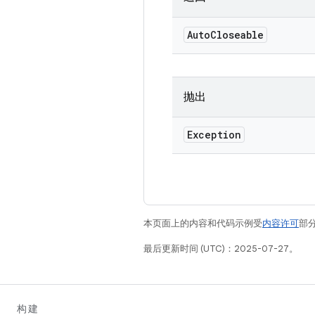
Auto
Closeable
抛出
Exception
本页面上的内容和代码示例受
内容许可
部分
最后更新时间 (UTC)：2025-07-27。
构建