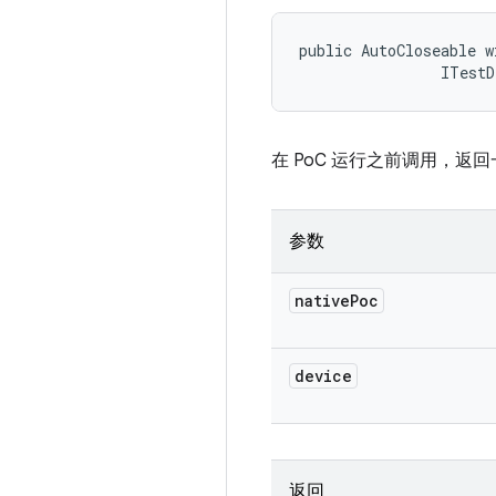
public AutoCloseable w
                ITestD
在 PoC 运行之前调用，返回一个 A
参数
native
Poc
device
返回