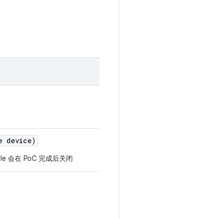
e device)
ble 会在 PoC 完成后关闭