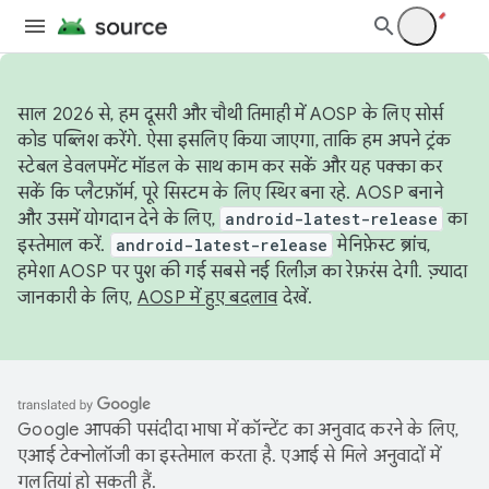
साल 2026 से, हम दूसरी और चौथी तिमाही में AOSP के लिए सोर्स
कोड पब्लिश करेंगे. ऐसा इसलिए किया जाएगा, ताकि हम अपने ट्रंक
स्टेबल डेवलपमेंट मॉडल के साथ काम कर सकें और यह पक्का कर
सकें कि प्लैटफ़ॉर्म, पूरे सिस्टम के लिए स्थिर बना रहे. AOSP बनाने
और उसमें योगदान देने के लिए,
android-latest-release
का
इस्तेमाल करें.
android-latest-release
मेनिफ़ेस्ट ब्रांच,
हमेशा AOSP पर पुश की गई सबसे नई रिलीज़ का रेफ़रंस देगी. ज़्यादा
जानकारी के लिए,
AOSP में हुए बदलाव
देखें.
Google आपकी पसंदीदा भाषा में कॉन्टेंट का अनुवाद करने के लिए,
एआई टेक्नोलॉजी का इस्तेमाल करता है. एआई से मिले अनुवादों में
गलतियां हो सकती हैं.