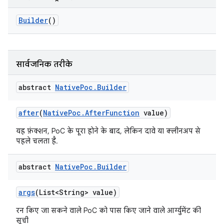
Builder
()
सार्वजनिक तरीके
abstract
Native
Poc
.
Builder
after
(
Native
Poc
.
After
Function
value)
यह फ़ंक्शन, PoC के पूरा होने के बाद, लेकिन दावे या क्लीनअप से
पहले चलता है.
abstract
Native
Poc
.
Builder
args
(List<String> value)
रन किए जा सकने वाले PoC को पास किए जाने वाले आर्ग्युमेंट की
सूची