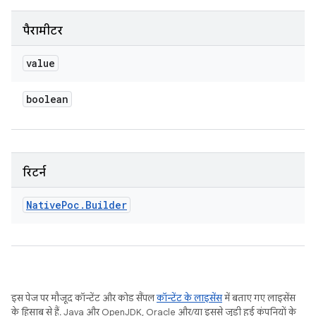
पैरामीटर
value
boolean
रिटर्न
Native
Poc
.
Builder
इस पेज पर मौजूद कॉन्टेंट और कोड सैंपल
कॉन्टेंट के लाइसेंस
में बताए गए लाइसेंस
के हिसाब से हैं. Java और OpenJDK, Oracle और/या इससे जुड़ी हुई कंपनियों के