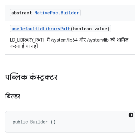
abstract
Native
Poc
.
Builder
use
Default
Ld
Library
Path
(boolean value)
LD_LIBRARY_PATH में /system/lib64 और /system/lib को शामिल
करना है या नहीं
पब्लिक कंस्ट्रक्टर
बिल्डर
public Builder ()