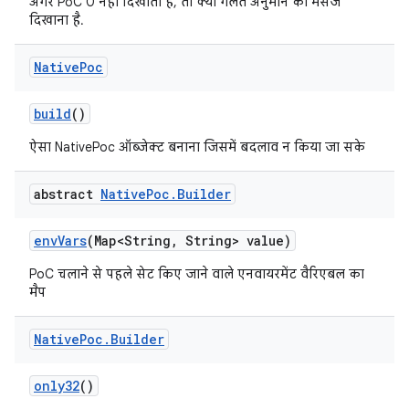
अगर PoC 0 नहीं दिखाता है, तो क्या गलत अनुमान का मैसेज
दिखाना है.
Native
Poc
build
()
ऐसा NativePoc ऑब्जेक्ट बनाना जिसमें बदलाव न किया जा सके
abstract
Native
Poc
.
Builder
env
Vars
(Map<String
,
String> value)
PoC चलाने से पहले सेट किए जाने वाले एनवायरमेंट वैरिएबल का
मैप
Native
Poc
.
Builder
only32
()