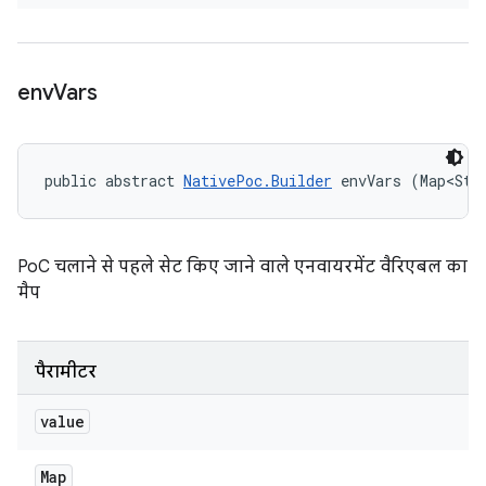
env
Vars
public abstract 
NativePoc.Builder
 envVars (Map<Str
PoC चलाने से पहले सेट किए जाने वाले एनवायरमेंट वैरिएबल का
मैप
पैरामीटर
value
Map