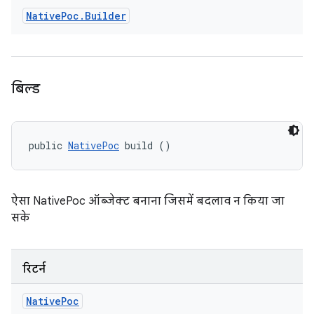
Native
Poc
.
Builder
बिल्ड
public 
NativePoc
 build ()
ऐसा NativePoc ऑब्जेक्ट बनाना जिसमें बदलाव न किया जा
सके
रिटर्न
Native
Poc