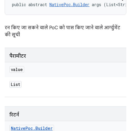
public abstract 
NativePoc.Builder
 args (List<Strin
रन किए जा सकने वाले PoC को पास किए जाने वाले आर्ग्युमेंट
की सूची
पैरामीटर
value
List
रिटर्न
Native
Poc
.
Builder