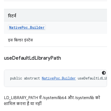
रिटर्न
Native
Poc
.
Builder
इस बिल्डर इंस्टेंस
use
Default
Ld
Library
Path
public abstract 
NativePoc.Builder
 useDefaultLdLibr
LD_LIBRARY_PATH में /system/lib64 और /system/lib को
शामिल करना है या नहीं