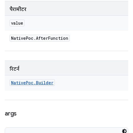
पैरामीटर
value
Native
Poc
.
After
Function
रिटर्न
Native
Poc
.
Builder
args