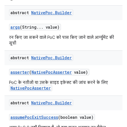
abstract
Native
Poc
.
Builder
args
(String
.
.
.
value)
रन किए जा सकने वाले PoC को पास किए जाने वाले आर्ग्युमेंट की
सूची
abstract
Native
Poc
.
Builder
asserter
(
Native
Poc
Asserter
value)
PoC के नतीजों या उसके साइड इफ़ेक्ट की जांच करने के लिए
NativePocAsserter
abstract
Native
Poc
.
Builder
assume
Poc
Exit
Success
(boolean value)