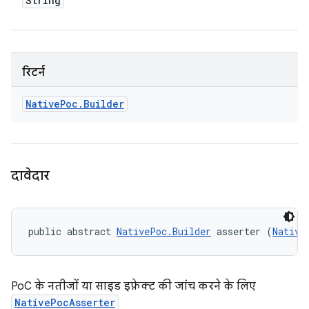
String
रिटर्न
Native
Poc
.
Builder
दावेदार
public abstract 
NativePoc.Builder
 asserter (
Native
PoC के नतीजों या साइड इफ़ेक्ट की जांच करने के लिए
NativePocAsserter