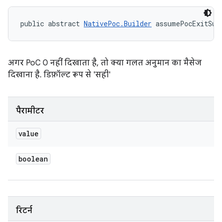
public abstract 
NativePoc.Builder
 assumePocExitSuc
अगर PoC 0 नहीं दिखाता है, तो क्या गलत अनुमान का मैसेज
दिखाना है. डिफ़ॉल्ट रूप से 'सही'
पैरामीटर
value
boolean
रिटर्न