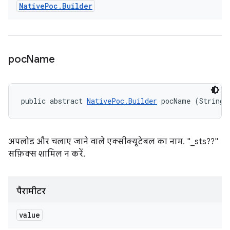
Native
Poc
.
Builder
poc
Name
public abstract 
NativePoc.Builder
 pocName (String 
अपलोड और चलाए जाने वाले एक्सीक्यूटेबल का नाम. "_sts??"
सफ़िक्स शामिल न करें.
पैरामीटर
value