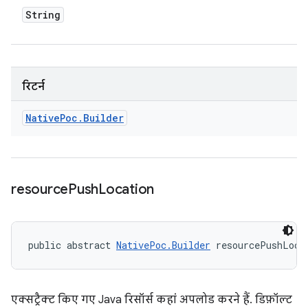
String
रिटर्न
Native
Poc
.
Builder
resource
Push
Location
public abstract 
NativePoc.Builder
 resourcePushLoca
एक्सट्रैक्ट किए गए Java रिसॉर्स कहां अपलोड करने हैं. डिफ़ॉल्ट