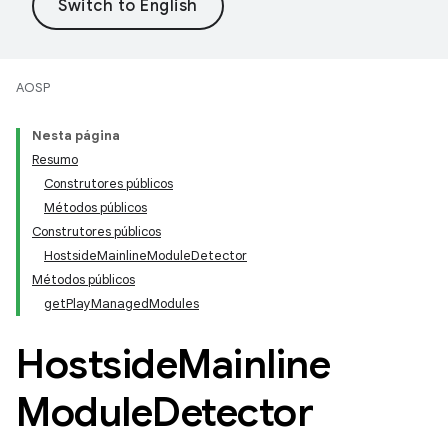
AOSP
Nesta página
Resumo
Construtores públicos
Métodos públicos
Construtores públicos
HostsideMainlineModuleDetector
Métodos públicos
getPlayManagedModules
Hostside
Mainline
Module
Detector