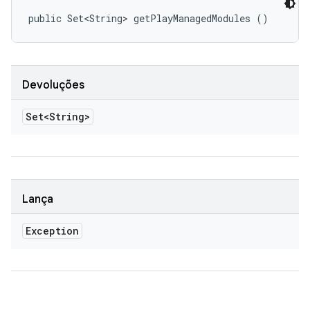
public Set<String> getPlayManagedModules ()
Devoluções
Set<String>
Lança
Exception