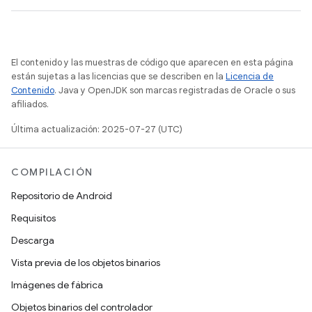
El contenido y las muestras de código que aparecen en esta página
están sujetas a las licencias que se describen en la
Licencia de
Contenido
. Java y OpenJDK son marcas registradas de Oracle o sus
afiliados.
Última actualización: 2025-07-27 (UTC)
COMPILACIÓN
Repositorio de Android
Requisitos
Descarga
Vista previa de los objetos binarios
Imágenes de fábrica
Objetos binarios del controlador