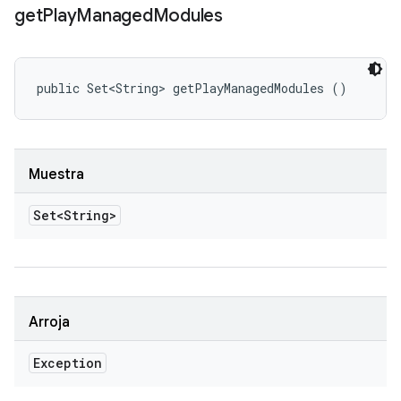
get
Play
Managed
Modules
public Set<String> getPlayManagedModules ()
Muestra
Set<String>
Arroja
Exception