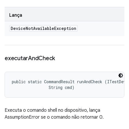
Lança
Device
Not
Available
Exception
executar
And
Check
public static CommandResult runAndCheck (ITestDevic
                String cmd)
Executa o comando shell no dispositivo, lança
AssumptionError se o comando não retornar 0.