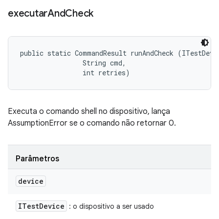
executar
And
Check
public static CommandResult runAndCheck (ITestDevic
                String cmd, 

                int retries)
Executa o comando shell no dispositivo, lança
AssumptionError se o comando não retornar 0.
Parâmetros
device
ITest
Device
: o dispositivo a ser usado