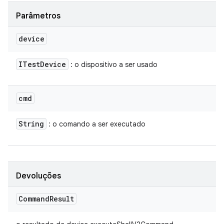
Parâmetros
device
ITest
Device
: o dispositivo a ser usado
cmd
String
: o comando a ser executado
Devoluções
Command
Result