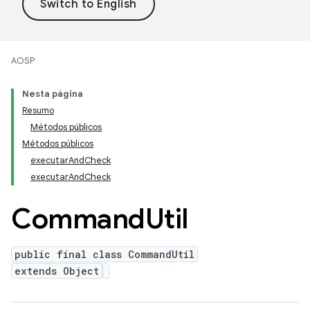
AOSP
Nesta página
Resumo
Métodos públicos
Métodos públicos
executarAndCheck
executarAndCheck
Command
Util
public final class CommandUtil
extends Object