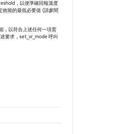
threshold，以便準確回報溫度
定效能的最低必要值 (請參閱
調整功能，以符合上述任何一項需
，set_vr_mode 呼叫