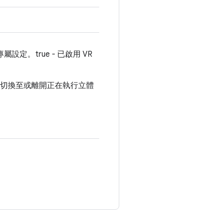
屬設定。true - 已啟用 VR
用者切換至或離開正在執行立體