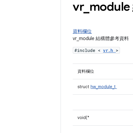
vr
_
modu
資料欄位
vr_module 結構體參考資料
#include <
vr.h
>
資料欄位
struct
hw_module_t
void(*