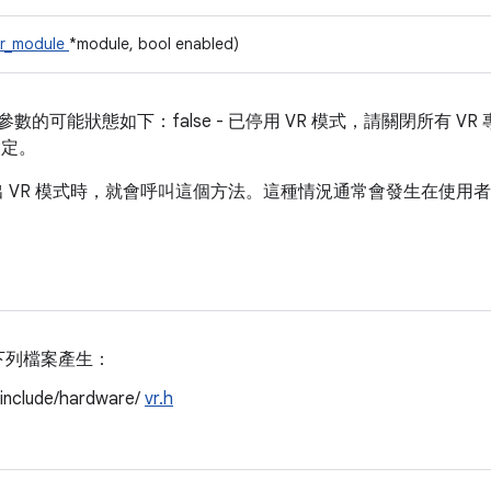
vr_module
*module, bool enabled)
d 參數的可能狀態如下：false - 已停用 VR 模式，請關閉所有 VR 專
設定。
入或退出 VR 模式時，就會呼叫這個方法。這種情況通常會發生在使
。
下列檔案產生：
/include/hardware/
vr.h