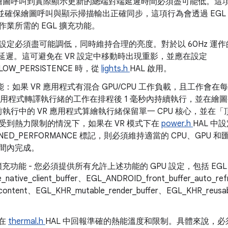
U 繪圖呼叫到實際顯示更新的總端對端延遲時間必須盡可能低。這
inger，並確保繪圖呼叫與顯示掃描輸出正確同步，這項行為會透過 E
業所需的 EGL 擴充功能。
設定必須盡可能調低，同時維持合理的亮度。對於以 60Hz 運
是低延遲。這可避免在 VR 設定中移動時出現重影，並應在設定
_LOW_PERSISTENCE 時，從
lights.h
HAL 啟用。
致效能：如果 VR 應用程式有混合 GPU/CPU 工作負載，且工作
保應用程式轉譯執行緒的工作在排程後 1 毫秒內持續執行，並在繪
執行中的 VR 應用程式算繪執行緒保留單一 CPU 核心，並在「頂
受到熱力限制的情況下，如果在 VR 模式下在
power.h
HAL 中
STAINED_PERFORMANCE 標記，則必須維持適當的 CPU、G
間內完成。
擴充功能 - 您必須提供所有允許上述功能的 GPU 設定，包括 EG
native_client_buffer、EGL_ANDROID_front_buffer_auto_re
content、EGL_KHR_mutable_render_buffer、EGL_KHR_reusa
。
須在
thermal.h
HAL 中回報準確的熱能溫度和限制。具體來說，