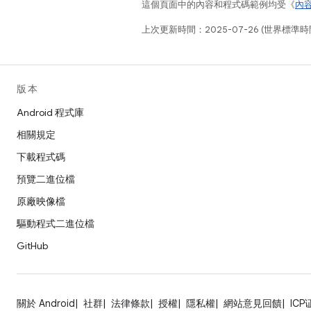
這個頁面中的內容和程式碼範例均受《
內
上次更新時間：2025-07-26 (世界標準時
版本
Android 程式庫
相關規定
下載程式碼
預覽二進位檔
原廠映像檔
驅動程式二進位檔
GitHub
關於 Android
社群
法律條款
授權
隱私權
網站意見回饋
ICP