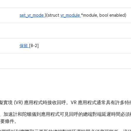
set_vr_mode
)(struct
vr_module
*module, bool enabled)
保留
[8-2]
虛擬實境 (VR) 應用程式時接收回呼。VR 應用程式通常具有許
U、加速計和陀螺儀到應用程式可見回呼的總端對端延遲時間必須極低
的必要條件。