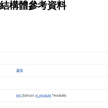
le 結構體參考資料
通用
init
)(struct
vr_module
*module)