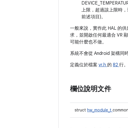
DEVICE_TEMPERA
上限，超過該上限時，裝
前述項目)。
一般來說，實作此 HAL 的供
求，並開啟任何最適合 VR 
可能什麼也不做。
系統不會從 Android 架構
定義位於檔案
vr.h
的
82
行
欄位說明文件
struct
hw_module_t
commo