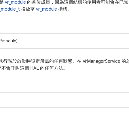
是
vr_module
的首位成員，因為這個結構的使用者可能會在已
_module_t
投放至
vr_module
指標。
。
e
*module)
執行階段啟動時設定所需的任何狀態。在 VrManagerServic
不會呼叫這個 HAL 的任何方法。
。
。