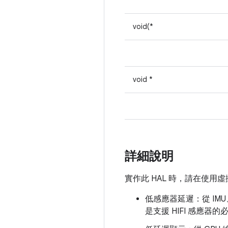
void(*
void *
詳細說明
實作此 HAL 時，請在使用
低感應器延遲：從 IM
是支援 HIFI 感應器