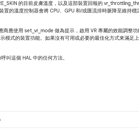
TURE_SKIN 的目前皮膚溫度，以及這部裝置回報的 vr_throttling_
置的溫度控制器會將 CPU、GPU 和/或匯流排時脈降至維持穩
應商應使用 set_vr_mode 做為提示，啟用 VR 專屬的效能
顯示模式的裝置功能。如果沒有可用或必要的最佳化方式來滿足上述要求
同時呼叫這個 HAL 中的任何方法。
。
n