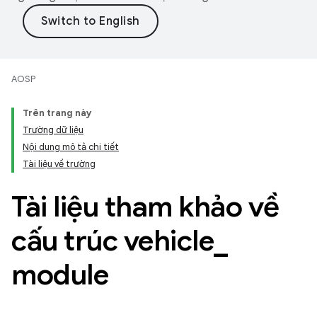
AOSP
Trên trang này
Trường dữ liệu
Nội dung mô tả chi tiết
Tài liệu về trường
Tài liệu tham khảo về
cấu trúc vehicle
_
module