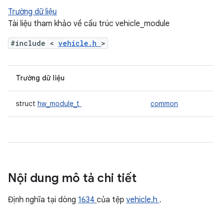
Trường dữ liệu
Tài liệu tham khảo về cấu trúc vehicle_module
#include <
vehicle.h
>
Trường dữ liệu
struct
hw_module_t
common
Nội dung mô tả chi tiết
Định nghĩa tại dòng
1634
của tệp
vehicle.h
.