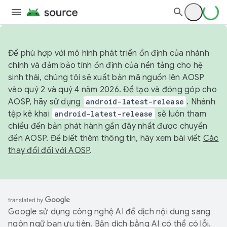
Để phù hợp với mô hình phát triển ổn định của nhánh
chính và đảm bảo tính ổn định của nền tảng cho hệ
sinh thái, chúng tôi sẽ xuất bản mã nguồn lên AOSP
vào quý 2 và quý 4 năm 2026. Để tạo và đóng góp cho
AOSP, hãy sử dụng
android-latest-release
. Nhánh
tệp kê khai
android-latest-release
sẽ luôn tham
chiếu đến bản phát hành gần đây nhất được chuyển
đến AOSP. Để biết thêm thông tin, hãy xem bài viết
Các
thay đổi đối với AOSP
.
Google sử dụng công nghệ AI để dịch nội dung sang
ngôn ngữ bạn ưu tiên. Bản dịch bằng AI có thể có lỗi.