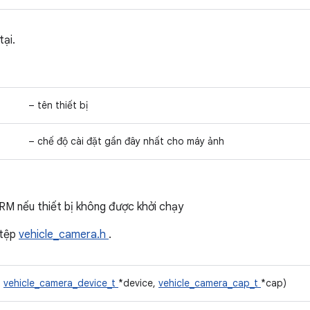
tại.
– tên thiết bị
– chế độ cài đặt gần đây nhất cho máy ảnh
RM nếu thiết bị không được khởi chạy
 tệp
vehicle_camera.h
.
t
vehicle_camera_device_t
*device,
vehicle_camera_cap_t
*cap)