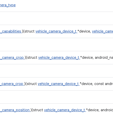
mera_type
_capabilities
)(struct
vehicle_camera_device_t
*device,
vehicle_cam
t_camera_crop
)(struct
vehicle_camera_device_t
*device, android_na
t_camera_crop
)(struct
vehicle_camera_device_t
*device, const andr
t_camera_position
)(struct
vehicle_camera_device_t
*device, android