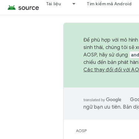
Tài liệu
Tìm kiếm mã Android
Để phù hợp với mô hình 
sinh thái, chúng tôi s
AOSP, hãy sử dụng
an
chiếu đến bản phát hàn
Các thay đổi đối với A
Goo
ngữ bạn ưu tiên. Bản dịc
AOSP