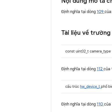
Nội dung mô tả ch
Định nghĩa tại dòng
109
của
Tài liệu về trường
const uint32_t camera_type
Định nghĩa tại dòng
112
của
cấu trúc
hw_device_t
phổ bi
Định nghĩa tại dòng
110
của