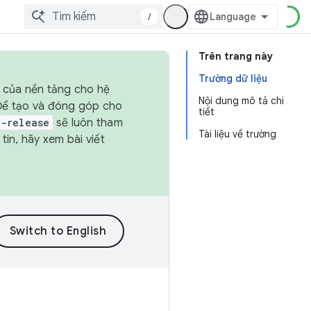
/
Trên trang này
Trường dữ liệu
h của nền tảng cho hệ
Nội dung mô tả chi
 Để tạo và đóng góp cho
tiết
t-release
sẽ luôn tham
Tài liệu về trường
in, hãy xem bài viết