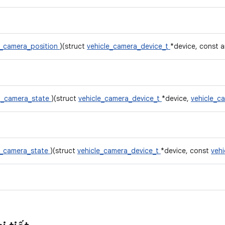
t_camera_position
)(struct
vehicle_camera_device_t
*device, const a
t_camera_state
)(struct
vehicle_camera_device_t
*device,
vehicle_c
t_camera_state
)(struct
vehicle_camera_device_t
*device, const
veh