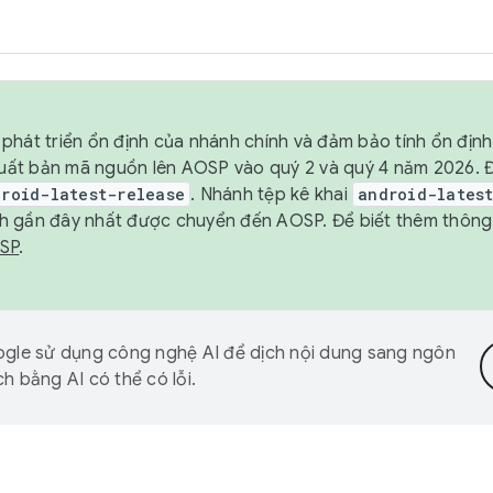
phát triển ổn định của nhánh chính và đảm bảo tính ổn địn
ẽ xuất bản mã nguồn lên AOSP vào quý 2 và quý 4 năm 2026.
droid-latest-release
. Nhánh tệp kê khai
android-lates
h gần đây nhất được chuyển đến AOSP. Để biết thêm thông t
OSP
.
gle sử dụng công nghệ AI để dịch nội dung sang ngôn
h bằng AI có thể có lỗi.