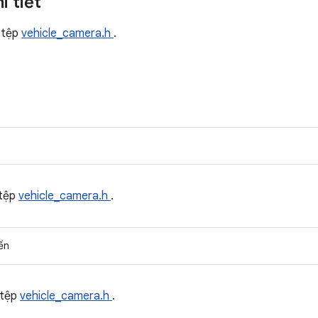
i tiết
 tệp
vehicle_camera.h
.
 tệp
vehicle_camera.h
.
ến
 tệp
vehicle_camera.h
.