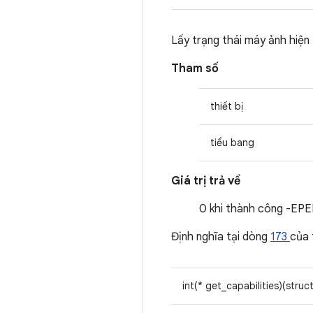
Lấy trạng thái máy ảnh hiện 
Tham số
thiết bị
tiểu bang
Giá trị trả về
0 khi thành công -EPE
Định nghĩa tại dòng
173
của
int(* get_capabilities)(struc