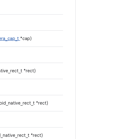
era_cap_t
*cap)
tive_rect_t *rect)
oid_native_rect_t *rect)
_native_rect_t *rect)