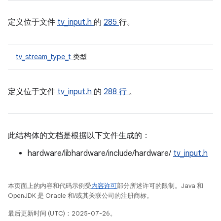
定义位于文件
tv_input.h
的
285
行。
tv_stream_type_t
类型
定义位于文件
tv_input.h
的
288 行
。
此结构体的文档是根据以下文件生成的：
hardware/libhardware/include/hardware/
tv_input.h
本页面上的内容和代码示例受
内容许可
部分所述许可的限制。Java 和
OpenJDK 是 Oracle 和/或其关联公司的注册商标。
最后更新时间 (UTC)：2025-07-26。