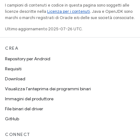
I campioni di contenuti e codice in questa pagina sono soggetti alle
licenze descritte nella
Licenza per i contenuti
. Java e OpenJDK sono
marchi o marchi registrati di Oracle e/o delle sue società consociate.
Ultimo aggiornamento 2025-07-26 UTC.
CREA
Repository per Android
Requisiti
Download
Visualizza l'anteprima dei programmi binari
Immagini del produttore
File binari del driver
GitHub
CONNECT