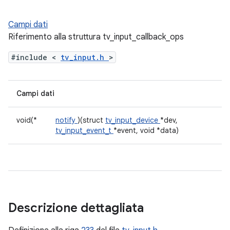
Campi dati
Riferimento alla struttura tv_input_callback_ops
#include <
tv_input.h
>
Campi dati
void(*
notify
)(struct
tv_input_device
*dev,
tv_input_event_t
*event, void *data)
Descrizione dettagliata