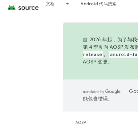
文档
Android 代码搜索
自 2026 年起，为了
第 4 季度向 AOSP 
release
。
android-la
AOSP 变更
。
Go
能包含错误。
AOSP