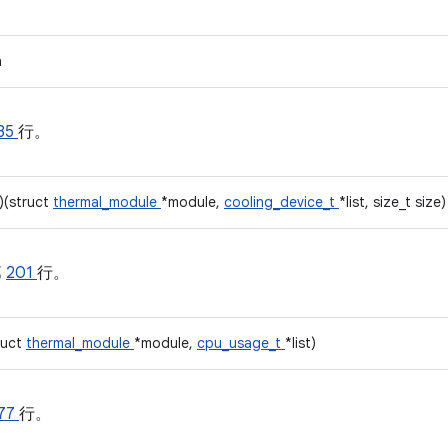
n
35
行。
)(struct
thermal_module
*module,
cooling_device_t
*list, size_t size)
第
201
行。
ruct
thermal_module
*module,
cpu_usage_t
*list)
77
行。