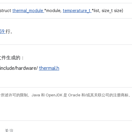
(struct
thermal_module
*module,
temperature_t
*list, size_t size)
59
行。
文件生成的：
/include/hardware/
thermal.h
所述许可的限制。Java 和 OpenJDK 是 Oracle 和/或其关联公司的注册商标
关注