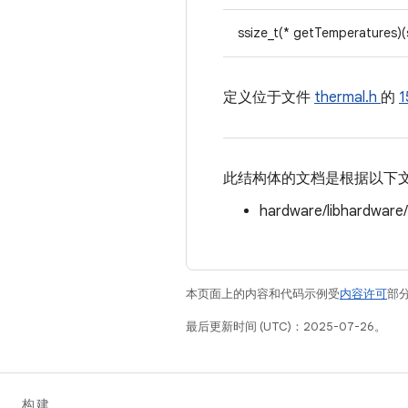
ssize_t(* getTemperatures)
定义位于文件
thermal.h
的
1
此结构体的文档是根据以下
hardware/libhardware
本页面上的内容和代码示例受
内容许可
部分
最后更新时间 (UTC)：2025-07-26。
构建