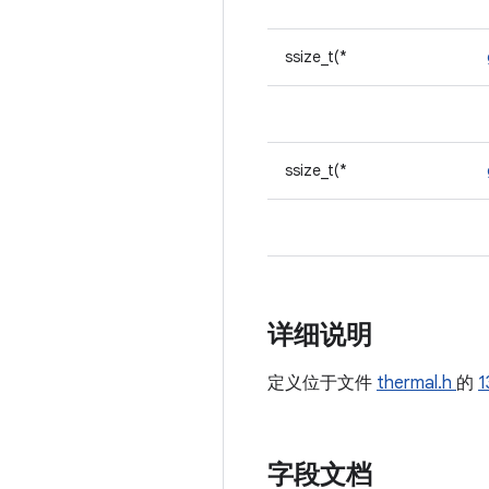
ssize_t(*
ssize_t(*
详细说明
定义位于文件
thermal.h
的
1
字段文档