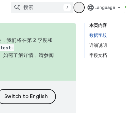
/
本页内容
数据字段
，我们将在第 2 季度和
详细说明
test-
本。如需了解详情，请参阅
字段文档