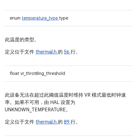
enum
temperature_type
type
此温度的类型。
定义位于文件
thermal.h
的
56
行。
float vr_throttling_threshold
此设备无法在超过此阈值温度时维持 VR 模式最低时钟速
率。如果不可用，由 HAL 设置为
UNKNOWN_TEMPERATURE。
定义位于文件
thermal.h
的
89
行。