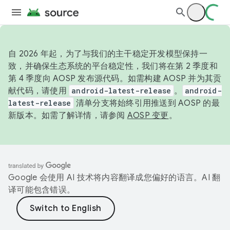
自 2026 年起，为了与我们的主干稳定开发模型保持一
致，并确保生态系统的平台稳定性，我们将在第 2 季度和
第 4 季度向 AOSP 发布源代码。如需构建 AOSP 并为其贡
献代码，请使用
android-latest-release
。
android-
latest-release
清单分支将始终引用推送到 AOSP 的最
新版本。如需了解详情，请参阅
AOSP 变更
。
Google 会使用 AI 技术将内容翻译成您偏好的语言。AI 翻
译可能包含错误。