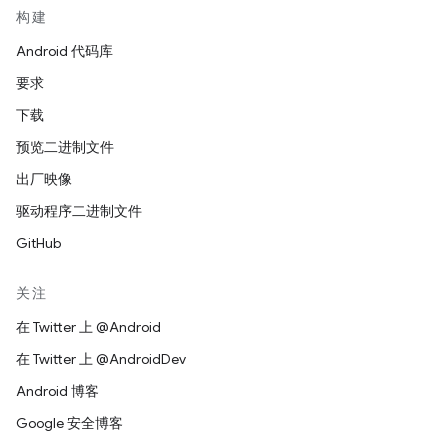
构建
Android 代码库
要求
下载
预览二进制文件
出厂映像
驱动程序二进制文件
GitHub
关注
在 Twitter 上 @Android
在 Twitter 上 @AndroidDev
Android 博客
Google 安全博客